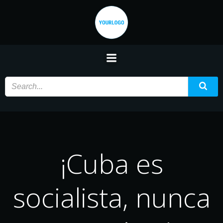
Saltar
al
contenido
¡Cuba es
socialista, nunca