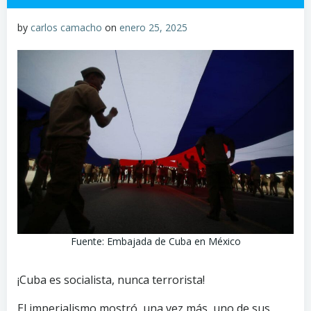
by
carlos camacho
on
enero 25, 2025
Fuente: Embajada de Cuba en México
¡Cuba es socialista, nunca terrorista!
El imperialismo mostró, una vez más, uno de sus