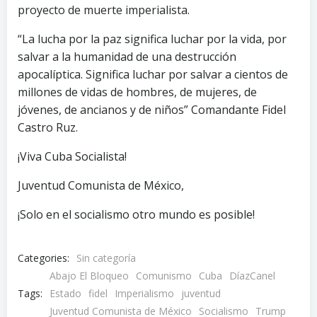
proyecto de muerte imperialista.
“La lucha por la paz significa luchar por la vida, por
salvar a la humanidad de una destrucción
apocalíptica. Significa luchar por salvar a cientos de
millones de vidas de hombres, de mujeres, de
jóvenes, de ancianos y de niños” Comandante Fidel
Castro Ruz.
¡Viva Cuba Socialista!
Juventud Comunista de México,
¡Solo en el socialismo otro mundo es posible!
Categories:
Sin categoría
Abajo El Bloqueo
Comunismo
Cuba
DíazCanel
Tags:
Estado
fidel
Imperialismo
juventud
Juventud Comunista de México
Socialismo
Trump