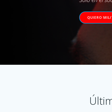
QUIERO MIL
Últi