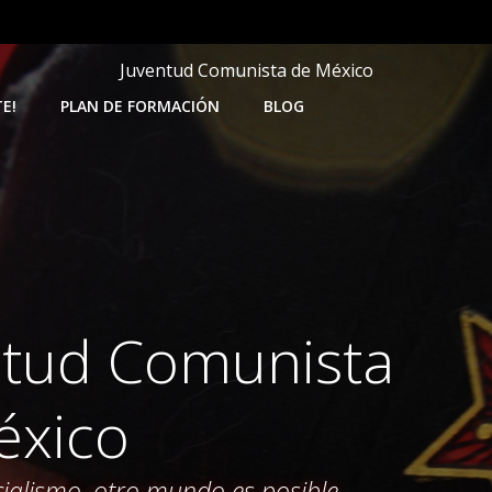
Juventud Comunista de México
E!
PLAN DE FORMACIÓN
BLOG
ntud
Comunista
éxico
cialismo, otro mundo es posible.