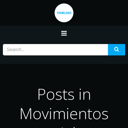
Saltar
al
contenido
Posts in
Movimientos