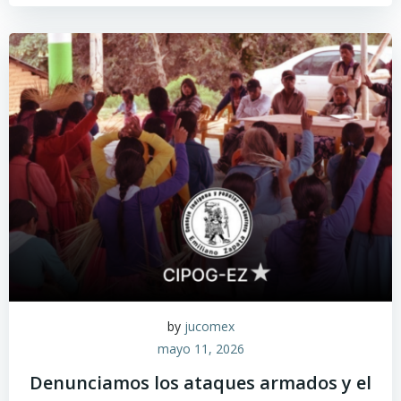
by
jucomex
mayo 11, 2026
Denunciamos los ataques armados y el