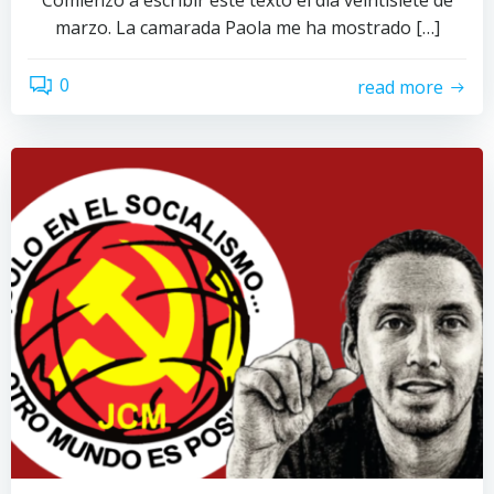
Comienzo a escribir este texto el día veintisiete de
marzo. La camarada Paola me ha mostrado […]
0
read more