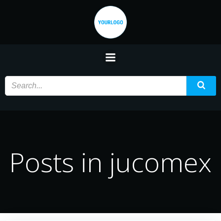
Saltar
al
contenido
Posts in
jucomex