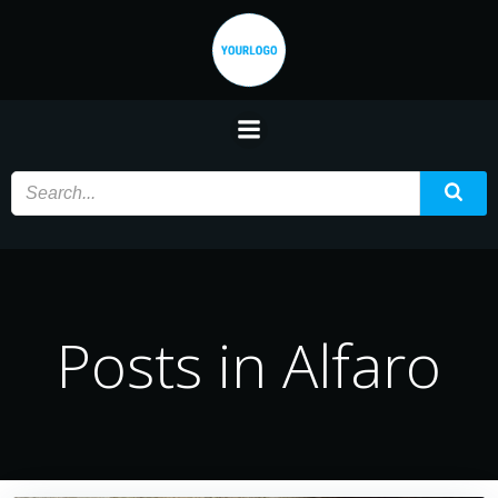
Saltar
al
contenido
Posts in Alfaro