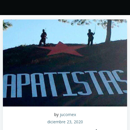
by
jucomex
diciembre 23, 2020