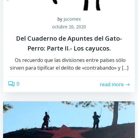
by
jucomex
octubre 20, 2020
Del Cuaderno de Apuntes del Gato-
Perro: Parte II.- Los cayucos.
Os recuerdo que las divisiones entre países sólo
sirven para tipificar el delito de «contrabando» y […]
0
read more