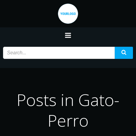
Saltar
al
contenido
Posts in Gato-
Perro