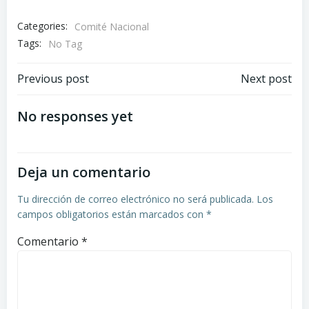
Categories:
Comité Nacional
Tags:
No Tag
Navegación
Navegación
Previous post
Next post
de
de
No responses yet
entradas
entradas
Deja un comentario
Tu dirección de correo electrónico no será publicada.
Los
campos obligatorios están marcados con
*
Comentario
*