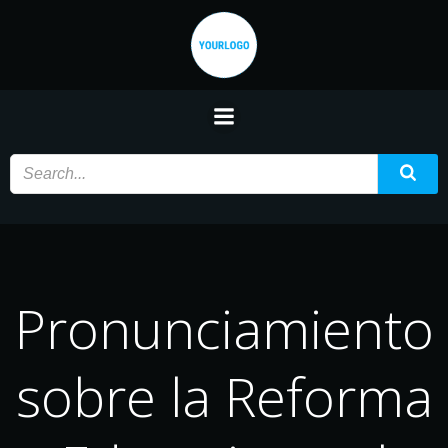
Saltar
al
contenido
Pronunciamiento
sobre la Reforma