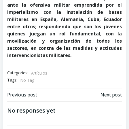
ante la ofensiva militar emprendida por el
imperialismo con la instalación de bases
militares en España, Alemania, Cuba, Ecuador
entre otros; respondiendo que son los jóvenes
quienes juegan un rol fundamental, con la
movilización y organización de todos los
sectores, en contra de las medidas y actitudes
intervencionistas militares.
Categories:
Artículos
Tags:
No Tag
Navegación
Navegación
Previous post
Next post
de
de
No responses yet
entradas
entradas