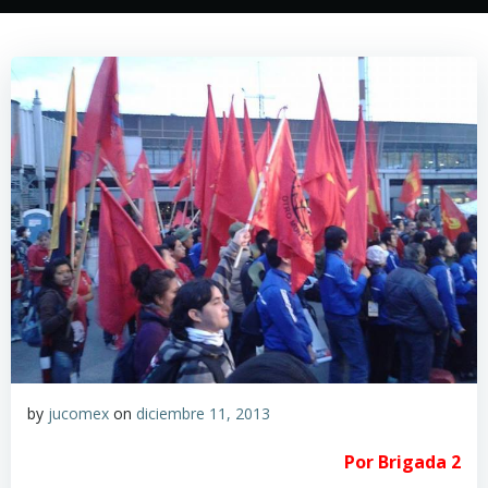
by
jucomex
on
diciembre 11, 2013
Por Brigada 2