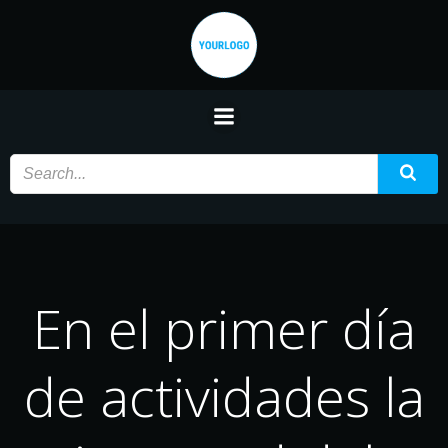
Saltar
al
contenido
En el primer día
de actividades la