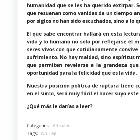
humanidad que se les ha querido extirpar. S
que resuenan como venidas de un tiempo anti
por siglos no han sido escuchados, sino a lo q
El que sabe encontrar hallará en esta lectur
vida y lo humano no sólo por reflejarse él m
seres vivos con que cotidianamente convive s
sufrimiento. No hay maldad, sino espíritus m
que permiten revelarse a la grandeza que
oportunidad para la felicidad que es la vida.
Nuestra posición política de ruptura tiene co
en el surco, será muy fácil el hacer suyo este
¿Qué más le darías a leer?
Categories:
Artículos
Tags:
No Tag