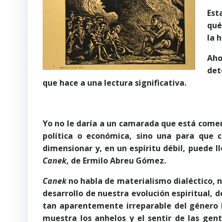
Est
qué
la 
Aho
det
que hace a una lectura significativa.
Yo no le daría a un camarada que está comen
política o económica, sino una para que c
dimensionar y, en un espíritu débil, puede l
Canek
, de Ermilo Abreu Gómez.
Canek
no habla de materialismo dialéctico, ni
desarrollo de nuestra evolución espiritual, d
tan aparentemente irreparable del género h
muestra los anhelos y el sentir de las ge