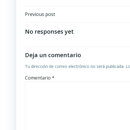
Navegación
Previous post
de
No responses yet
entradas
Deja un comentario
Tu dirección de correo electrónico no será publicada.
Lo
Comentario
*