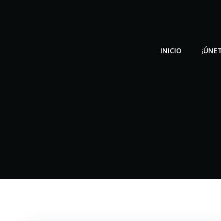
Saltar
al
contenido
INICIO
¡ÚNET