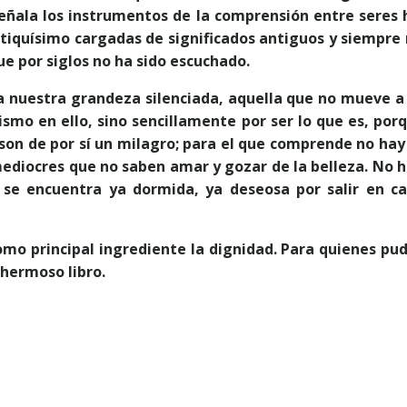
eñala los instrumentos de la comprensión entre seres h
quísimo cargadas de significados antiguos y siempre re
ue por siglos no ha sido escuchado.
a nuestra grandeza silenciada, aquella que no mueve a s
ismo en ello, sino sencillamente por ser lo que es, po
on de por sí un milagro; para el que comprende no hay f
ediocres que no saben amar y gozar de la belleza. No h
 se encuentra ya dormida, ya deseosa por salir en c
mo principal ingrediente la dignidad. Para quienes pudi
 hermoso libro.