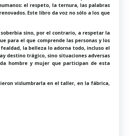
umanos: el respeto, la ternura, las palabras
novados. Este libro da voz no sólo a los que
oberbia sino, por el contrario, a respetar la
rque para el que comprende las personas y los
ealdad, la belleza lo adorna todo, incluso el
ay destino trágico, sino situaciones adversas
ada hombre y mujer que participan de esta
eron vislumbrarla en el taller, en la fábrica,