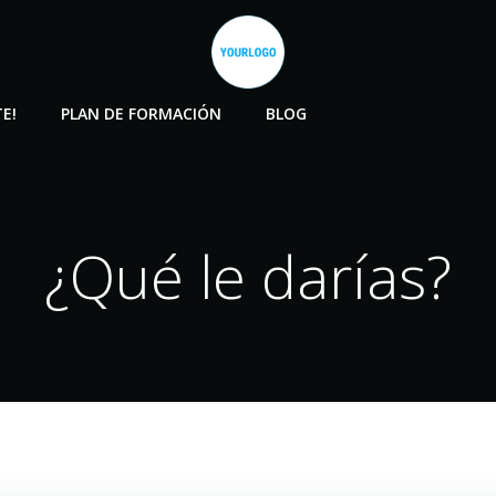
E!
PLAN DE FORMACIÓN
BLOG
¿Qué le darías?