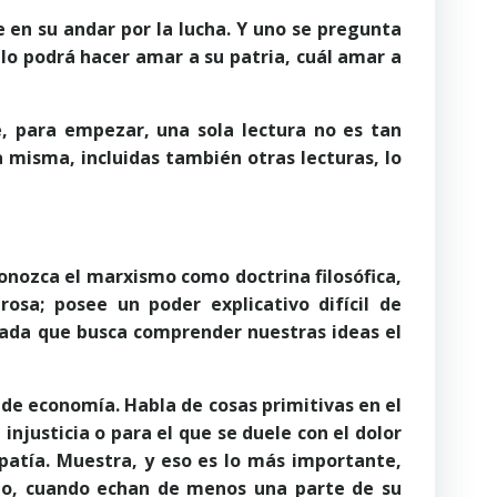
 en su andar por la lucha. Y uno se pregunta
 lo podrá hacer amar a su patria, cuál amar a
 para empezar, una sola lectura no es tan
a misma, incluidas también otras lecturas, lo
onozca el marxismo como doctrina filosófica,
osa; posee un poder explicativo difícil de
marada que busca comprender nuestras ideas el
i de economía. Habla de cosas primitivas en el
injusticia o para el que se duele con el dolor
patía. Muestra, y eso es lo más importante,
ado, cuando echan de menos una parte de su