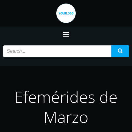
Saltar
al
contenido
Efemérides de
Marzo