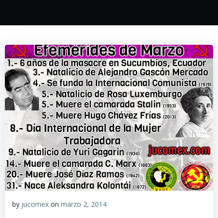
by
jucomex
on
marzo 2, 2014