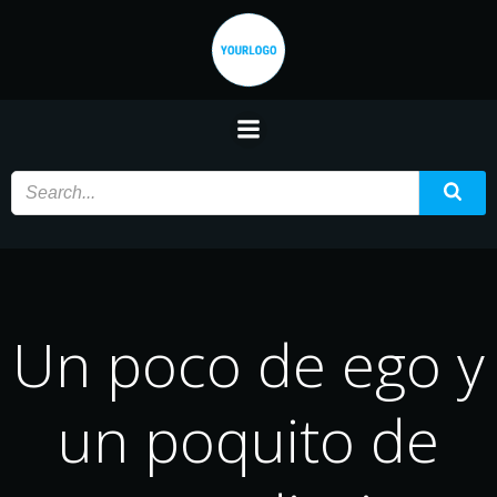
Saltar
al
contenido
Un poco de ego y
un poquito de