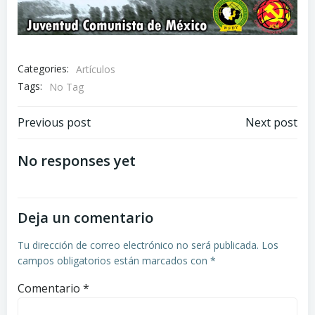
Categories:
Artículos
Tags:
No Tag
Navegación
Navegación
Previous post
Next post
de
de
No responses yet
entradas
entradas
Deja un comentario
Tu dirección de correo electrónico no será publicada.
Los
campos obligatorios están marcados con
*
Comentario
*