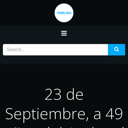
Saltar
al
contenido
23 de
Septiembre, a 49