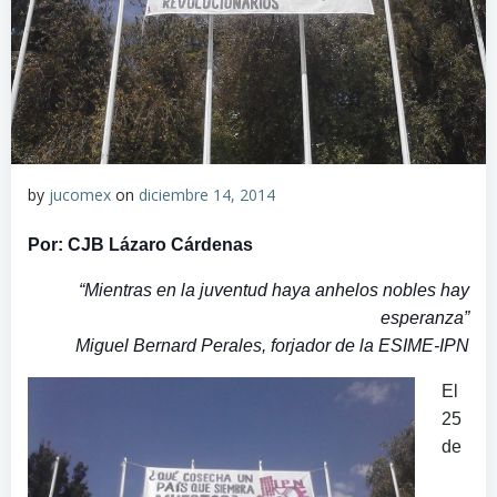
by
jucomex
on
diciembre 14, 2014
Por: CJB Lázaro Cárdenas
“Mientras en la juventud haya anhelos nobles hay
esperanza”
Miguel Bernard Perales, forjador de la ESIME-IPN
El
25
de