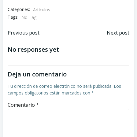
Categories:
Artículos
Tags:
No Tag
Navegación
Navegación
Previous post
Next post
de
de
No responses yet
entradas
entradas
Deja un comentario
Tu dirección de correo electrónico no será publicada.
Los
campos obligatorios están marcados con
*
Comentario
*