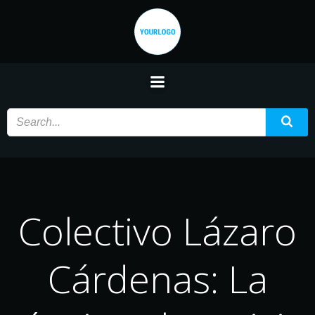
Saltar
al
contenido
Colectivo Lázaro
Cárdenas: La