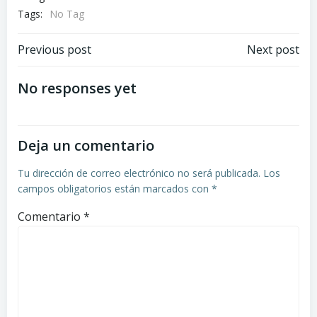
Tags:
No Tag
Navegación
Navegación
Previous post
Next post
de
de
No responses yet
entradas
entradas
Deja un comentario
Tu dirección de correo electrónico no será publicada.
Los
campos obligatorios están marcados con
*
Comentario
*