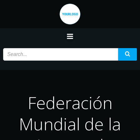
Saltar
al
contenido
Federación
Mundial de la