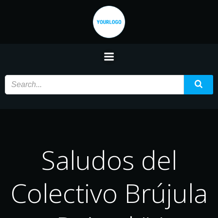
Saltar
al
contenido
Saludos del
Colectivo Brújula