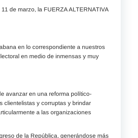
ado 11 de marzo, la FUERZA ALTERNATIVA
abana en lo correspondiente a nuestros
 electoral en medio de inmensas y muy
 de avanzar en una reforma político-
s clientelistas y corruptas y brindar
articularmente a las organizaciones
ongreso de la República, generándose más