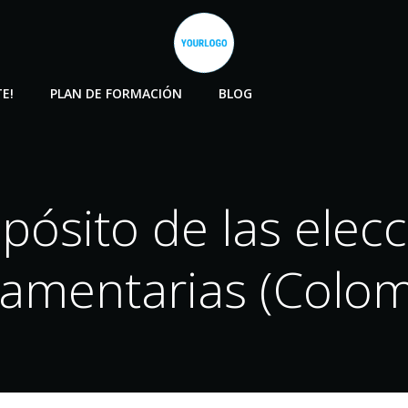
E!
PLAN DE FORMACIÓN
BLOG
pósito de las elec
lamentarias (Colom