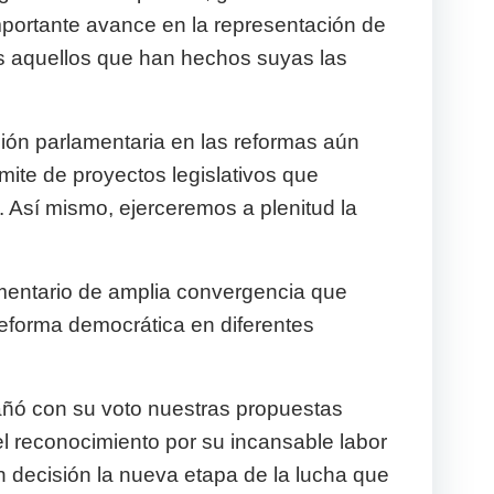
importante avance en la representación de
os aquellos que han hechos suyas las
ión parlamentaria en las reformas aún
ite de proyectos legislativos que
 Así mismo, ejerceremos a plenitud la
amentario de amplia convergencia que
reforma democrática en diferentes
añó con su voto nuestras propuestas
l reconocimiento por su incansable labor
n decisión la nueva etapa de la lucha que