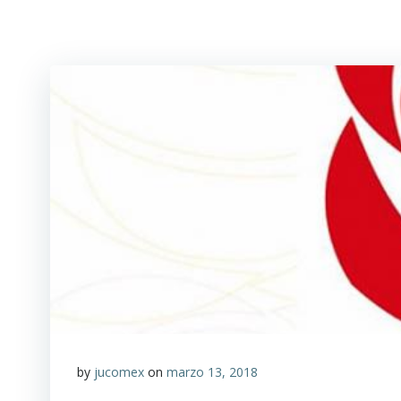
by
jucomex
on
marzo 13, 2018