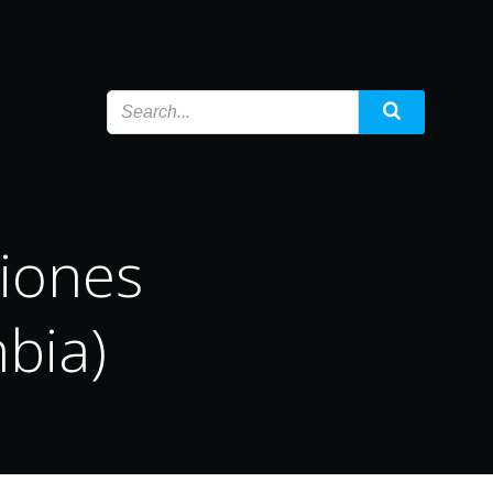
ciones
bia)