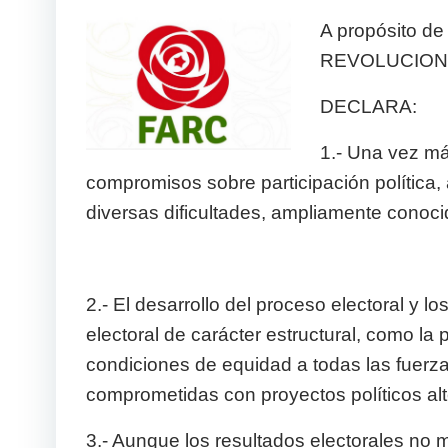
A propósito d
REVOLUCION
DECLARA:
1.- Una vez má
compromisos sobre participación política
diversas dificultades, ampliamente conocid
2.- El desarrollo del proceso electoral y 
electoral de carácter estructural, como la p
condiciones de equidad a todas las fuerzas
comprometidas con proyectos políticos alt
3.- Aunque los resultados electorales no