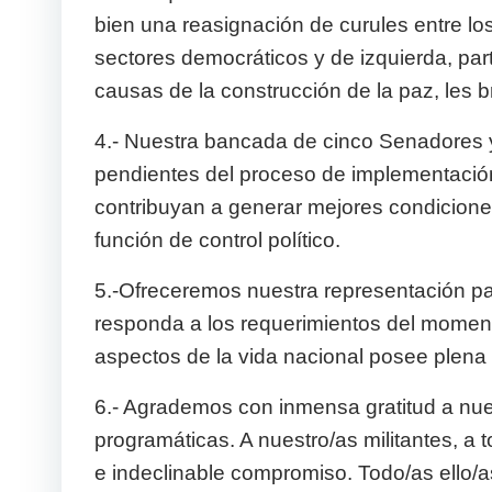
bien una reasignación de curules entre lo
sectores democráticos y de izquierda, pa
causas de la construcción de la paz, les 
4.- Nuestra bancada de cinco Senadores y
pendientes del proceso de implementación 
contribuyan a generar mejores condiciones
función de control político.
5.-Ofreceremos nuestra representación pa
responda a los requerimientos del moment
aspectos de la vida nacional posee plena 
6.- Agrademos con inmensa gratitud a nue
programáticas. A nuestro/as militantes, a
e indeclinable compromiso. Todo/as ello/a