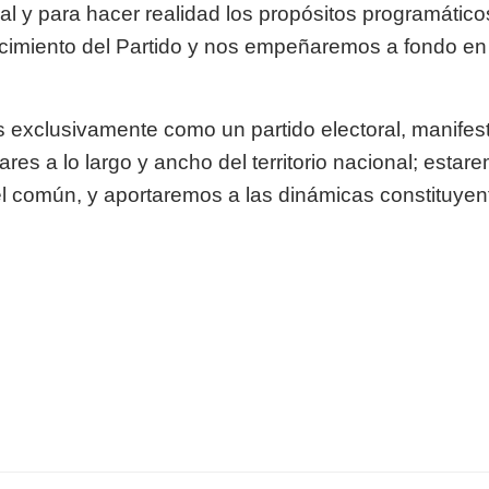
l y para hacer realidad los propósitos programáticos
ecimiento del Partido y nos empeñaremos a fondo en 
os exclusivamente como un partido electoral, manife
es a lo largo y ancho del territorio nacional; estar
del común, y aportaremos a las dinámicas constituye