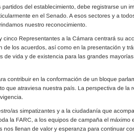
s partidos del establecimiento, debe registrarse un 
rticularmente en el Senado. A esos sectores y a tod
brindamos nuestro reconocimiento.
 cinco Representantes a la Cámara centrará su acc
de los acuerdos, así como en la presentación y trám
 de vida y de existencia para las grandes mayorías.
ra contribuir en la conformación de un bloque parl
o que atraviesa nuestra país. La perspectiva de la 
vigencia.
stro/as simpatizantes y a la ciudadanía que acomp
 toda la FARC, a los equipos de campaña el máximo e
s nos llenan de valor y esperanza para continuar co