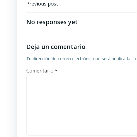
Navegación
Previous post
de
No responses yet
entradas
Deja un comentario
Tu dirección de correo electrónico no será publicada.
Lo
Comentario
*