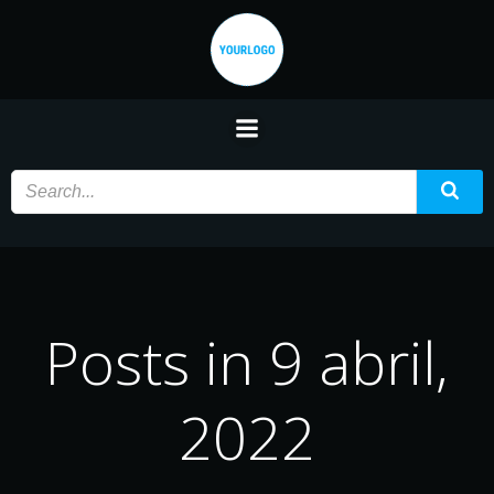
Saltar
al
contenido
Posts in 9 abril,
2022