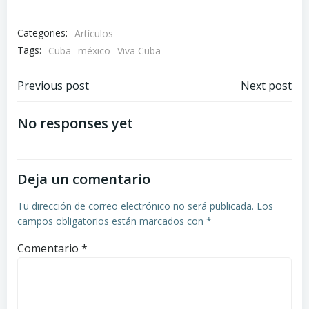
Categories:
Artículos
Tags:
Cuba
méxico
Viva Cuba
Navegación
Navegación
Previous post
Next post
de
de
No responses yet
entradas
entradas
Deja un comentario
Tu dirección de correo electrónico no será publicada.
Los
campos obligatorios están marcados con
*
Comentario
*