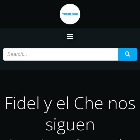
Saltar
al
contenido
Fidel y el Che nos
siguen