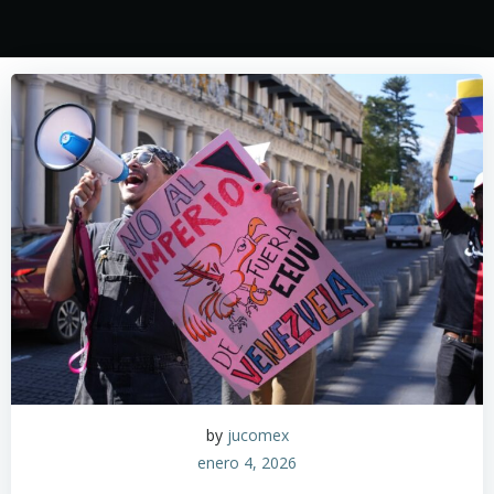
by
jucomex
enero 4, 2026