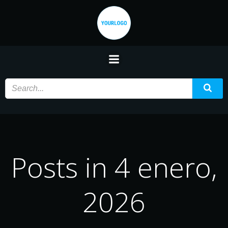
Saltar
al
contenido
Posts in 4 enero,
2026