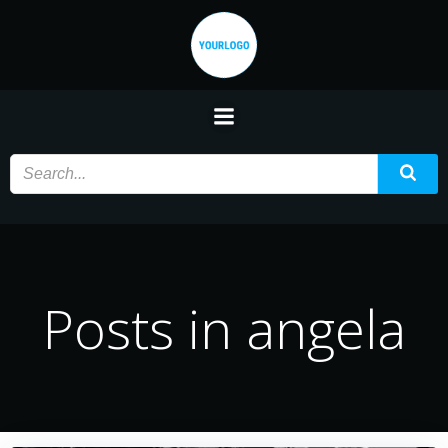
Saltar
al
contenido
Posts in angela