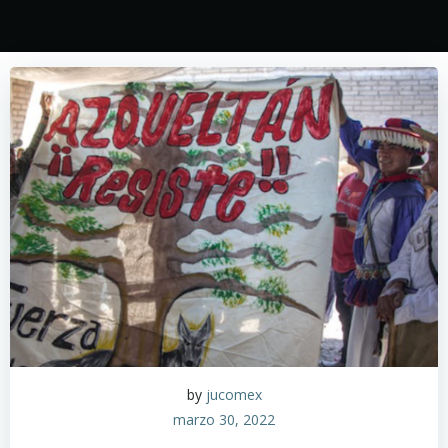
by
jucomex
marzo 30, 2022