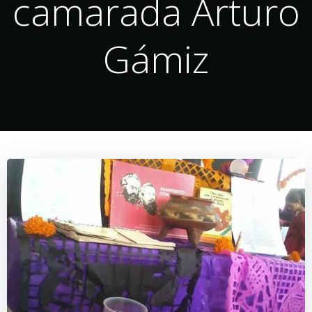
camarada Arturo
Gámiz