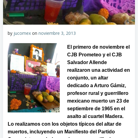
by
jucomex
on
noviembre 3, 2013
El primero de noviembre el
CJB Prometeo y el CJB
Salvador Allende
realizaron una actividad en
conjunto, un altar
dedicado a Arturo Gámiz,
profesor rural y guerrillero
mexicano muerto un 23 de
septiembre de 1965 en el
asalto al cuartel Madera.
Lo realizamos con los objetos típicos del altar de
muertos, incluyendo un Manifiesto del Partido