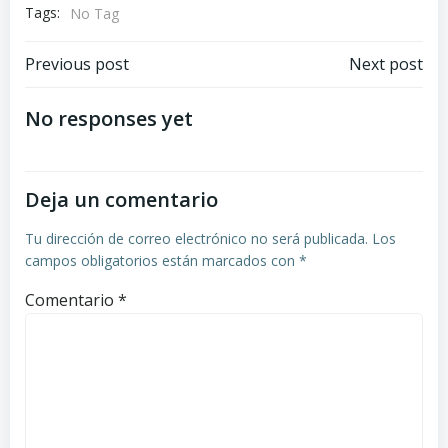
Tags:
No Tag
Navegación
Navegación
Previous post
Next post
de
de
No responses yet
entradas
entradas
Deja un comentario
Tu dirección de correo electrónico no será publicada.
Los
campos obligatorios están marcados con
*
Comentario
*