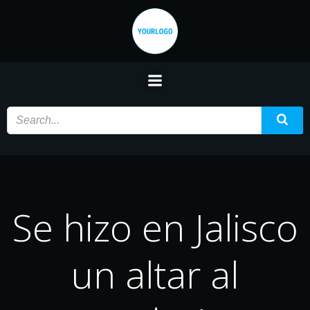
Saltar
al
contenido
Se hizo en Jalisco
un altar al