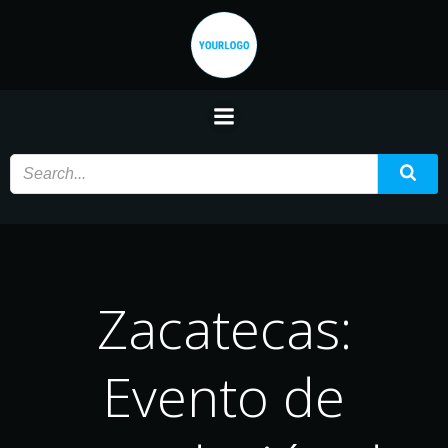
Saltar
al
contenido
Zacatecas:
Evento de