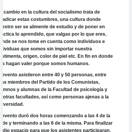
n cambio en la cultura del socialismo trata de
rradicar estas costumbres, una cultura donde
uestro ser se alimente de estudio y de poner en
ráctica lo aprendido, que valgas por lo que eres,
onde se nos tome en cuenta como individuos e
ndividuas que somos sin importar nuestra
estimenta, origen, color de piel etc. En fin en donde
os hagan valer porque somos humanos.
l evento asistieron entre 40 y 50 personas, entre
llas miembros del Partido de los Comunistas,
lumnos y alumnas de la Facultad de psicología y
e otras facultades, así como personas ajenas a la
niversidad.
l evento duró dos horas comenzando a las 4 de la
arde y terminando a las 6 de la misma. Para finalizar
e dio espacio para que los asistentes participaran,