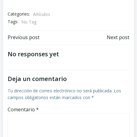
Categories:
Artículos
Tags:
No Tag
Navegación
Navegación
Previous post
Next post
de
de
No responses yet
entradas
entradas
Deja un comentario
Tu dirección de correo electrónico no será publicada.
Los
campos obligatorios están marcados con
*
Comentario
*