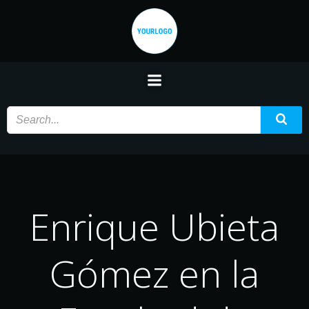
Saltar
al
contenido
Enrique Ubieta
Gómez en la