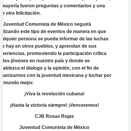
a mayoría fueron preguntas y comentarios y una
ue otra felicitación.
a Juventud Comunista de México seguirá
ealizando este tipo de eventos de manera en que
ualquier persona se pueda informar de las luchas
ue hay en otros pueblos, y aprendan de sus
xperiencias, promoviendo la participación crítica
e los jóvenes en nuestro país y donde se
stablezca el dialogo y la opinión, con el fin de
rganizarnos con la juventud mexicana y luchar por
n mundo mejor.
¡Viva la revolución cubana!
¡Hasta la victoria siempre! ¡Venceremos!
CJB Rosas Rojas
Juventud Comunista de México