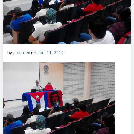
by
jucomex
on
abril 11, 2014