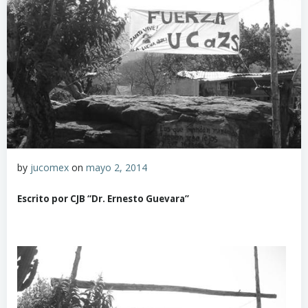
by
jucomex
on
mayo 2, 2014
Escrito por CJB “Dr. Ernesto Guevara”