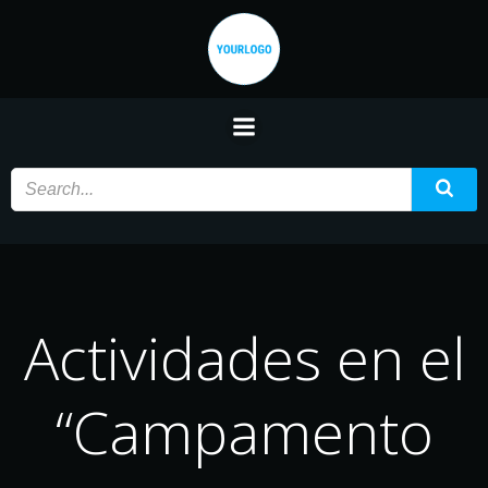
Saltar
al
contenido
Actividades en el
“Campamento