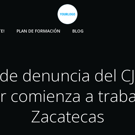
E!
PLAN DE FORMACIÓN
BLOG
 de denuncia del C
ar comienza a traba
Zacatecas