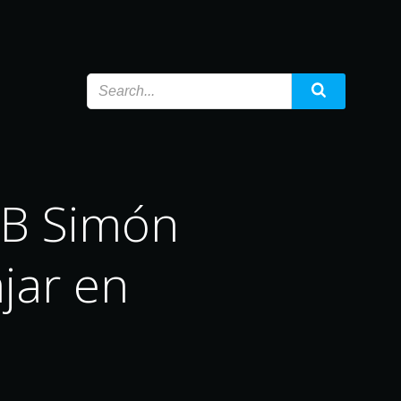
JB Simón
jar en