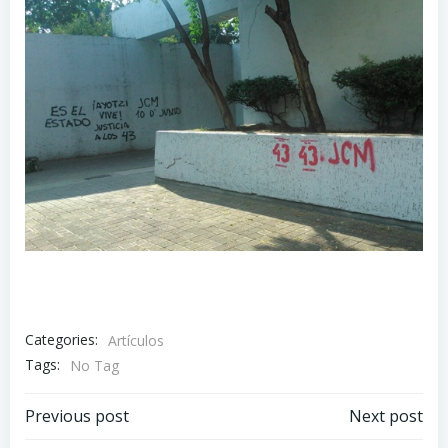
Categories:
Artículos
Tags:
No Tag
Navegación
Navegación
Previous post
Next post