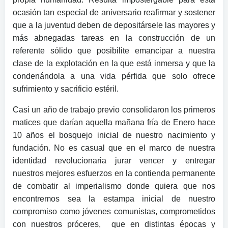
ocasión tan especial de aniversario reafirmar y sostener
que a la juventud deben de depositársele las mayores y
más abnegadas tareas en la construcción de un
referente sólido que posibilite emancipar a nuestra
clase de la explotación en la que está inmersa y que la
condenándola a una vida pérfida que solo ofrece
sufrimiento y sacrificio estéril.
Casi un año de trabajo previo consolidaron los primeros
matices que darían aquella mañana fría de Enero hace
10 años el bosquejo inicial de nuestro nacimiento y
fundación. No es casual que en el marco de nuestra
identidad revolucionaria jurar vencer y entregar
nuestros mejores esfuerzos en la contienda permanente
de combatir al imperialismo donde quiera que nos
encontremos sea la estampa inicial de nuestro
compromiso como jóvenes comunistas, comprometidos
con nuestros próceres, que en distintas épocas y