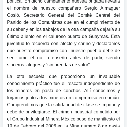
política. En dicho campamento nuestra brigada llevaría
el nombre de nuestro compañero Sergio Almaguer
Cosió, Secretario General del Comité Central del
Partido de los Comunistas que en el cumplimiento de
su deber y en los trabajos de la otra campaña dejaría su
último aliento en el caluroso puerto de Guaymas. Esta
juventud lo recuerda con afecto y cariño y declaramos
que nuestro compromiso con nuestro pueblo debe de
ser como él no lo enseño antes de partir, siendo
sinceros, alegres y “sin prendas de valor”.
La otra escuela que proporciono un invaluable
conocimiento práctico fue el rescate independiente de
los mineros en pasta de conchos. Allí conocimos y
forjamos junto a los mineros un compromiso en común.
Comprendimos que la solidaridad de clase se impone y
debe de privilegiarse. El crimen industrial cometido por
el Grupo Industrial Minera México puso de manifiesto el
19 de Febrero del 2006 en la Mina numero 8 de pasta