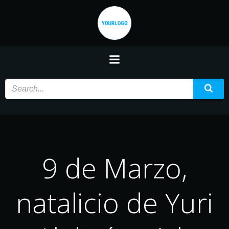
Saltar
al
contenido
9 de Marzo,
natalicio de Yuri