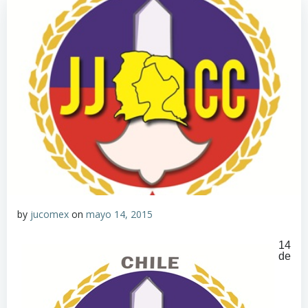
by
jucomex
on
mayo 14, 2015
14
de