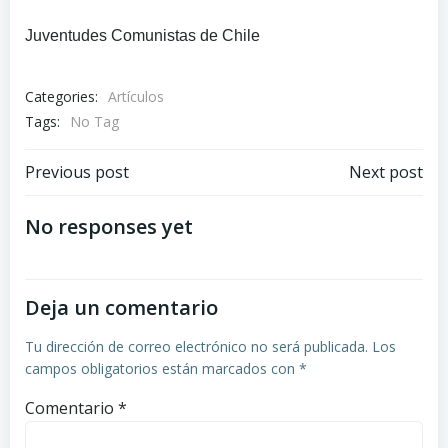
Juventudes Comunistas de Chile
Categories:
Artículos
Tags:
No Tag
Navegación
Navegación
Previous post
Next post
de
de
No responses yet
entradas
entradas
Deja un comentario
Tu dirección de correo electrónico no será publicada.
Los
campos obligatorios están marcados con
*
Comentario
*