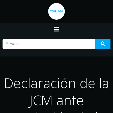
Saltar
al
contenido
Declaración de la
JCM ante