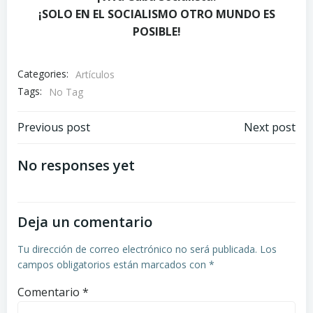
¡SOLO EN EL SOCIALISMO OTRO MUNDO ES
POSIBLE!
Categories:
Artículos
Tags:
No Tag
Navegación
Navegación
Previous post
Next post
de
de
No responses yet
entradas
entradas
Deja un comentario
Tu dirección de correo electrónico no será publicada.
Los
campos obligatorios están marcados con
*
Comentario
*