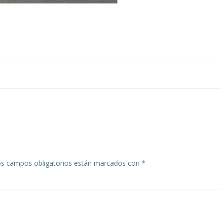
Navegación
de
entradas
s campos obligatorios están marcados con
*