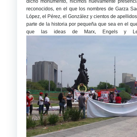
dicho monumento, hicimos nuevamente presencia 
reconocidos, en el que los nombres de Garza Sad
López, el Pérez, el González y cientos de apellido
parte de la historia por pequeña que sea en el qu
que las ideas de Marx, Engels y Le