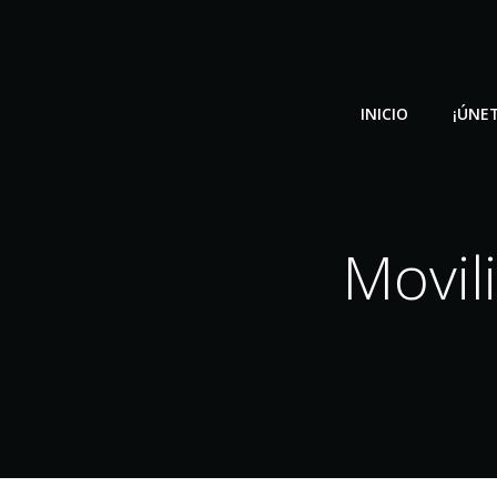
Saltar
al
contenido
INICIO
¡ÚNET
Movil