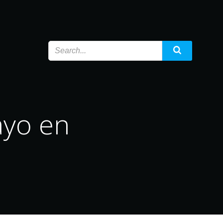
ayo en