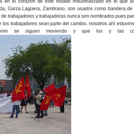
en el corazón de este estado industrializado en el que al
a, Garza Lagüera, Zambrano, son usados como bandera de crec
s de trabajadores y trabajadoras nunca son nombrados pues par
e los trabajadores sean parte del cambio, nosotros ahí estuvim
nin se siguen moviendo y que los y las comu