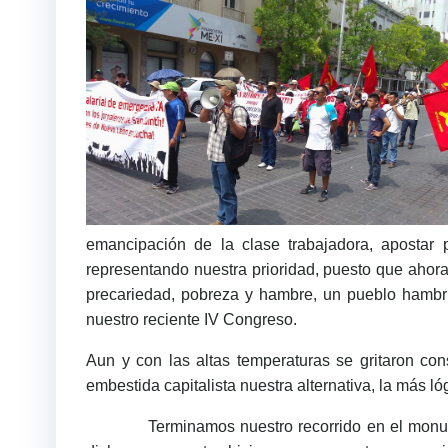
emancipación de la clase trabajadora, apostar 
representando nuestra prioridad, puesto que ahor
precariedad, pobreza y hambre, un pueblo hambr
nuestro reciente IV Congreso.
Aun y con las altas temperaturas se gritaron c
embestida capitalista nuestra alternativa, la más l
Terminamos nuestro recorrido en el monumento a