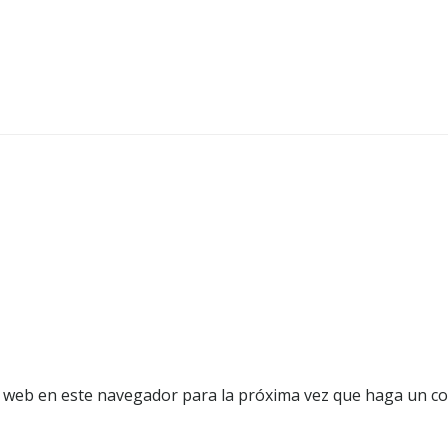
o web en este navegador para la próxima vez que haga un c