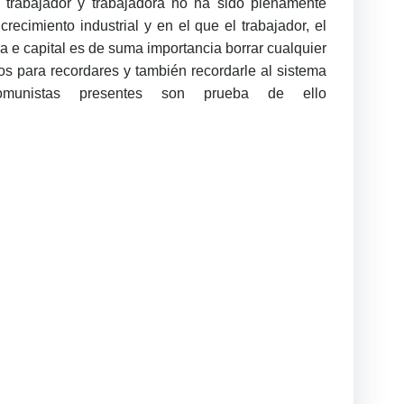
 trabajador y trabajadora no ha sido plenamente
imiento industrial y en el que el trabajador, el
a e capital es de suma importancia borrar cualquier
os para recordares y también recordarle al sistema
nistas presentes son prueba de ello