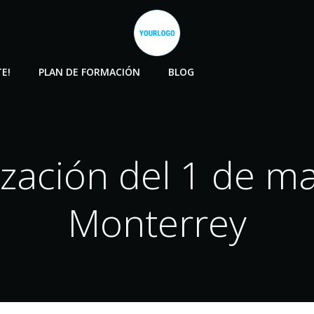
E!
PLAN DE FORMACIÓN
BLOG
ización del 1 de m
Monterrey