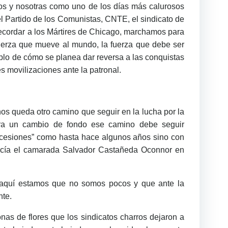
os y nosotras como uno de los días más calurosos
l Partido de los Comunistas, CNTE, el sindicato de
recordar a los Mártires de Chicago, marchamos para
fuerza que mueve al mundo, la fuerza que debe ser
plo de cómo se planea dar reversa a las conquistas
es movilizaciones ante la patronal.
os queda otro camino que seguir en la lucha por la
 para un cambio de fondo ese camino debe seguir
oncesiones” como hasta hace algunos años sino con
decía el camarada Salvador Castañeda Oconnor en
e aquí estamos que no somos pocos y que ante la
nte.
 de flores que los sindicatos charros dejaron a