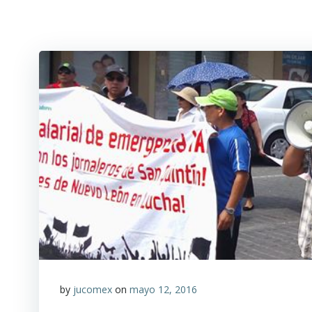
by
jucomex
on
mayo 12, 2016