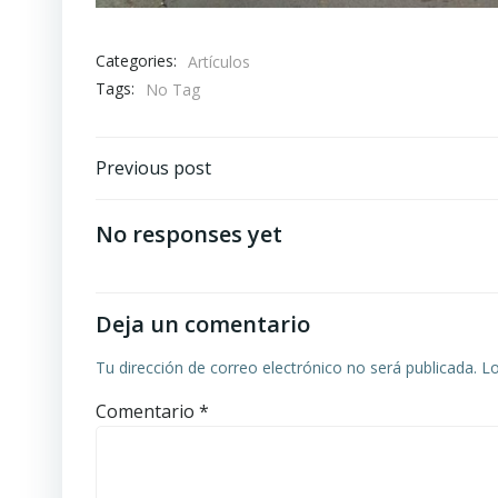
Categories:
Artículos
Tags:
No Tag
Navegación
Previous post
de
No responses yet
entradas
Deja un comentario
Tu dirección de correo electrónico no será publicada.
Lo
Comentario
*