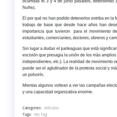
ocurridas el 3 y 4 de junio pasados, deteniendo 
Nuñez.
El por qué no han podido detenerlos estriba en la f
trabajo de base que desde hace años han desem
importancia que tuvieron para el movimiento de
estudiantes, comerciantes, doctores, obreros y ca
Sin lugar a dudas el parteaguas que está significa
escisión que presagia la unión de los más amplios 
independientes, etc.). La realidad de movimiento 
puede ser el aglutinador de la protesta social y 
un polvorín.
Mientas algunos voltean a ver las campañas elector
y una capacidad organizativa enorme.
Categories:
Artículos
Tags:
No Tag