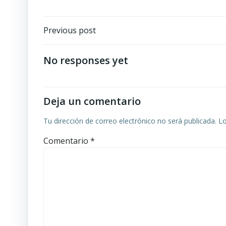
Navegación
Previous post
de
No responses yet
entradas
Deja un comentario
Tu dirección de correo electrónico no será publicada.
Lo
Comentario
*