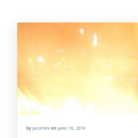
by
jucomex
on
junio 16, 2016