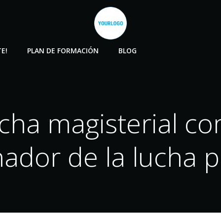
E!
PLAN DE FORMACIÓN
BLOG
ucha magisterial co
nador de la lucha 