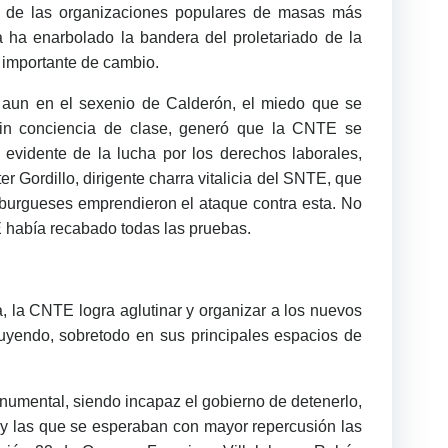
a de las organizaciones populares de masas más
ta ha enarbolado la bandera del proletariado de la
 importante de cambio.
va aun en el sexenio de Calderón, el miedo que se
sin conciencia de clase, generó que la CNTE se
 evidente de la lucha por los derechos laborales,
r Gordillo, dirigente charra vitalicia del SNTE, que
burgueses emprendieron el ataque contra esta. No
E había recabado todas las pruebas.
a, la CNTE logra aglutinar y organizar a los nuevos
uyendo, sobretodo en sus principales espacios de
numental, siendo incapaz el gobierno de detenerlo,
s y las que se esperaban con mayor repercusión las