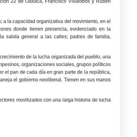
ección 22 de Oaxaca, Francisco Villalobos y Rubén
s; a la capacidad organizativa del movimiento, en el
ones donde tienen presencia, evidenciado en la
salida general a las calles; padres de familia,
 crecimiento de la lucha organizada del pueblo, una
mpesinos, organizaciones sociales, grupos políticos
 el pan de cada día en gran parte de la república,
maneja el gobierno neoliberal. Tienen en sus manos
ectores movilizados con una larga historia de lucha