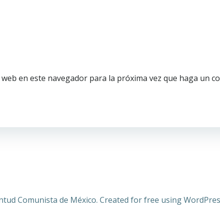
o web en este navegador para la próxima vez que haga un c
ntud Comunista de México. Created for free using WordPre