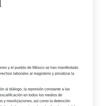
ones y el pueblo de México se han manifestado
echos laborales al magisterio y privatizar la
n al diálogo, la represión constante a las
escalificación en todos los medios de
os y movilizaciones, así como la detención