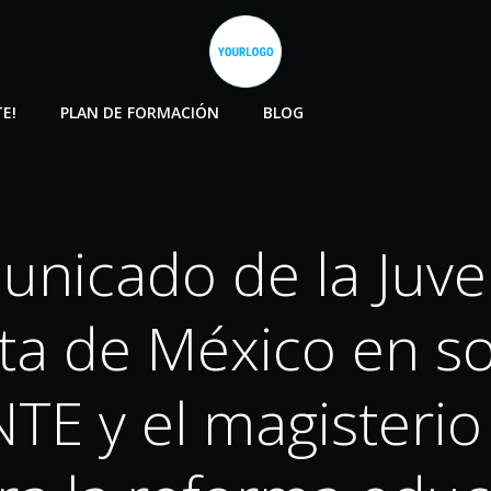
E!
PLAN DE FORMACIÓN
BLOG
nicado de la Juv
a de México en so
NTE y el magisterio