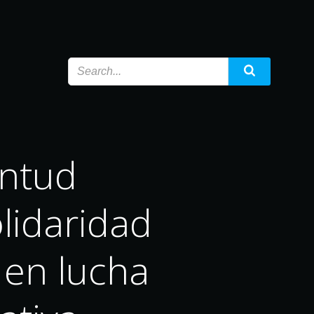
entud
lidaridad
 en lucha