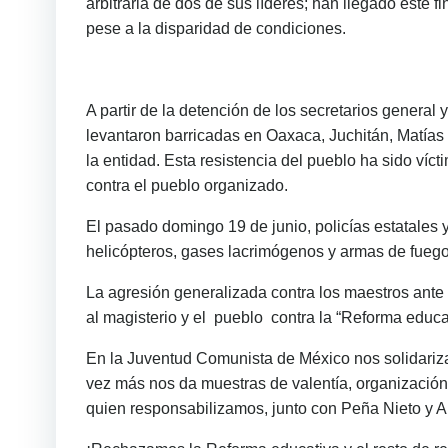
arbitraria de dos de sus líderes; han llegado este
pese a la disparidad de condiciones.
A partir de la detención de los secretarios genera
levantaron barricadas en Oaxaca, Juchitán, Matías
la entidad. Esta resistencia del pueblo ha sido víc
contra el pueblo organizado.
El pasado domingo 19 de junio, policías estatales 
helicópteros, gases lacrimógenos y armas de fuego
La agresión generalizada contra los maestros ante 
al magisterio y el pueblo contra la “Reforma educa
En la Juventud Comunista de México nos solidari
vez más nos da muestras de valentía, organizació
quien responsabilizamos, junto con Peña Nieto y Au