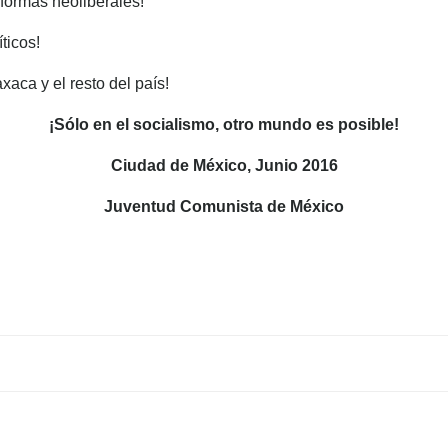
formas neoliberales!
ticos!
xaca y el resto del país!
¡Sólo en el socialismo, otro mundo es posible!
Ciudad de México, Junio 2016
Juventud Comunista de México
Navegación
de