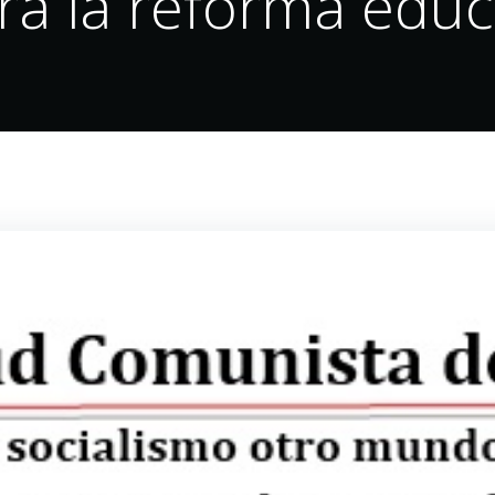
ra la reforma educ