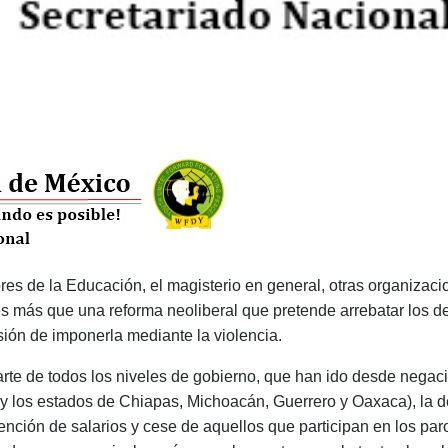
s de la Educación, el magisterio en general, otras organizaci
s más que una reforma neoliberal que pretende arrebatar los der
ión de imponerla mediante la violencia.
rte de todos los niveles de gobierno, que han ido desde negació
 y los estados de Chiapas, Michoacán, Guerrero y Oaxaca), la d
ención de salarios y cese de aquellos que participan en los par