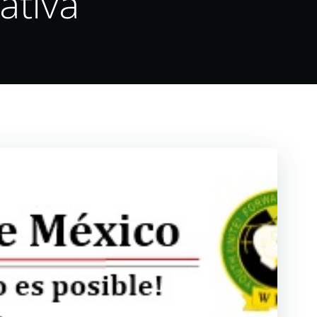
ativa