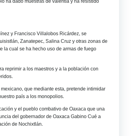
lo ha dado muestras de valentía y ha resistido
ínez y Francisco Villalobos Ricárdez, se
isistlán, Zanatepec, Salina Cruz y otras zonas de
ante la cual se ha hecho uso de armas de fuego
a reprimir a los maestros y a la población con
ridos.
o mexicano, que mediante esta, pretende intimidar
nuestro país a los monopolios.
cación y el pueblo combativo de Oaxaca que una
enuncia del gobernador de Oaxaca Gabino Cué a
ación de Nochixtlán.