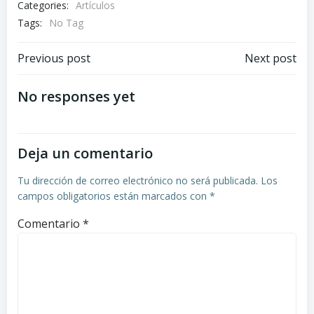
Categories:
Artículos
Tags:
No Tag
Navegación
Navegación
Previous post
Next post
de
de
No responses yet
entradas
entradas
Deja un comentario
Tu dirección de correo electrónico no será publicada.
Los
campos obligatorios están marcados con
*
Comentario
*