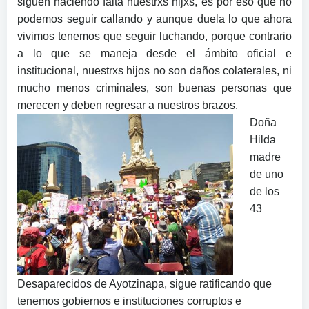
siguen haciendo falta nuestrxs hijxs, es por eso que no
podemos seguir callando y aunque duela lo que ahora
vivimos tenemos que seguir luchando, porque contrario
a lo que se maneja desde el ámbito oficial e
institucional, nuestrxs hijos no son daños colaterales, ni
mucho menos criminales, son buenas personas que
merecen y deben regresar a nuestros brazos.
Doña
Hilda
madre
de uno
de los
43
Desaparecidos de Ayotzinapa, sigue ratificando que
tenemos gobiernos e instituciones corruptos e