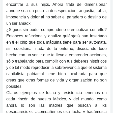
encontrar a sus hijxs. Ahora trata de dimensionar
aunque sea un poco la desesperación, angustia, rabia,
impotencia y dolor al no saber el paradero o destino de
un ser amadx.
¿Sigues sin poder comprenderlo o empatizar con ello?
Entonces reflexiona y analiza quién(es) han insertado
en ti el chip que toda máquina tiene para ser autómata,
sin cuestionar nada de tu entorno, disociando todo
hecho con un sentir que te lleve a emprender acciones,
sólo trabajando para cumplir con tus deberes históricos
y de tal modo reproducir la sobrevivencia que el sistema
capitalista patriarcal tiene bien lucubrada para que
creas que otras formas de vida y organización no son
posibles.
Claros ejemplos de lucha y resistencia tenemos en
cada rincón de nuestro México, y del mundo, como
ahora lo son las madres que buscan a lxs
desaparecidxs, acompañemos esa lucha y hagámosla