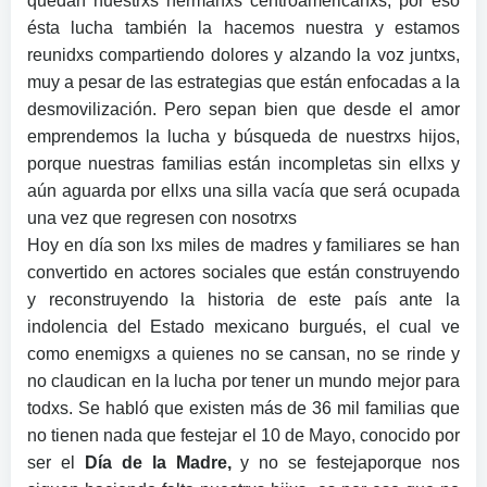
quedan nuestrxs hermanxs centroamericanxs, por eso
ésta lucha también la hacemos nuestra y estamos
reunidxs compartiendo dolores y alzando la voz juntxs,
muy a pesar de las estrategias que están enfocadas a la
desmovilización. Pero sepan bien que desde el amor
emprendemos la lucha y búsqueda de nuestrxs hijos,
porque nuestras familias están incompletas sin ellxs y
aún aguarda por ellxs una silla vacía que será ocupada
una vez que regresen con nosotrxs
Hoy en día son lxs miles de madres y familiares se han
convertido en actores sociales que están construyendo
y reconstruyendo la historia de este país ante la
indolencia del Estado mexicano burgués, el cual ve
como enemigxs a quienes no se cansan, no se rinde y
no claudican en la lucha por tener un mundo mejor para
todxs. Se habló que existen más de 36 mil familias que
no tienen nada que festejar el 10 de Mayo, conocido por
ser el
Día de la Madre,
y no se festejaporque nos