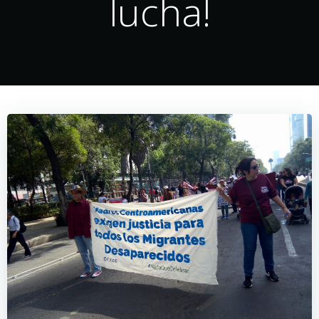
lucha!