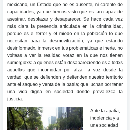
mexicano, un Estado que no es ausente, ni carente de
capacidades, ya que hemos visto que es tan capaz de
asesinar, desplazar y desaparecer. Se hace cada vez
más clara la presencia articulada en la criminalidad,
porque es el terror y el miedo en la población lo que
necesitan para la desmovilización, ya que estando
desinformadx, inmersx en tus problemáticas e inerte, no
volteas a ver la realidad voraz en la que nos tienen
sumergidxs: a quienes están desapareciendo es a todxs
aquellxs que incomodan por alzar la voz desde la
verdad; que se defienden y defienden nuestro territorio
ante el saqueo y venta de la patria; que luchan por tener
una vida digna en sociedad donde prevalezca la
justicia.
Ante la apatía,
indolencia y a
una sociedad