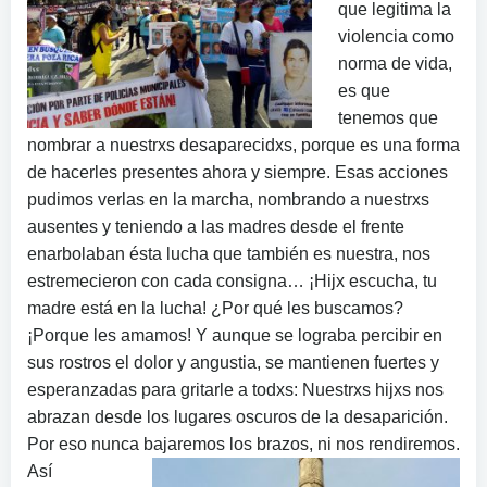
que legitima la
violencia como
norma de vida,
es que
tenemos que
nombrar a nuestrxs desaparecidxs, porque es una forma
de hacerles presentes ahora y siempre. Esas acciones
pudimos verlas en la marcha, nombrando a nuestrxs
ausentes y teniendo a las madres desde el frente
enarbolaban ésta lucha que también es nuestra, nos
estremecieron con cada consigna… ¡Hijx escucha, tu
madre está en la lucha! ¿Por qué les buscamos?
¡Porque les amamos! Y aunque se lograba percibir en
sus rostros el dolor y angustia, se mantienen fuertes y
esperanzadas para gritarle a todxs: Nuestrxs hijxs nos
abrazan desde los lugares oscuros de la desaparición.
Por eso nunca bajaremos los brazos, ni nos rendiremos.
Así