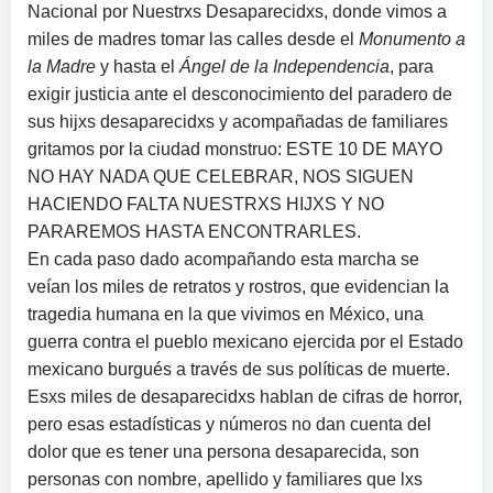
Nacional por Nuestrxs Desaparecidxs, donde vimos a
miles de madres tomar las calles desde el
Monumento a
la Madre
y hasta el
Ángel de la Independencia
, para
exigir justicia ante el desconocimiento del paradero de
sus hijxs desaparecidxs y acompañadas de familiares
gritamos por la ciudad monstruo: ESTE 10 DE MAYO
NO HAY NADA QUE CELEBRAR, NOS SIGUEN
HACIENDO FALTA NUESTRXS HIJXS Y NO
PARAREMOS HASTA ENCONTRARLES.
En cada paso dado acompañando esta marcha se
veían los miles de retratos y rostros, que evidencian la
tragedia humana en la que vivimos en México, una
guerra contra el pueblo mexicano ejercida por el Estado
mexicano burgués a través de sus políticas de muerte.
Esxs miles de desaparecidxs hablan de cifras de horror,
pero esas estadísticas y números no dan cuenta del
dolor que es tener una persona desaparecida, son
personas con nombre, apellido y familiares que lxs