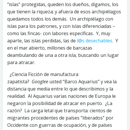
“islas” protegidas, queden los dueños, digamos, los
que tienen la riqueza; y afuera de esos archipiélagos
quedamos todos los demás. Un archipiélago con
islas para los patrones, y con islas diferenciadas –
como las fincas- con labores específicas. Y, muy
aparte, las islas perdidas, las de
l@s desechables.
Y
en el mar abierto, millones de barcazas
deambulando de una a otra isla, buscando un lugar
para atracar.
¿Ciencia Ficción de manufactura
zapatista?
Googlee
usted “Barco Aquarius” y vea la
distancia que media entre lo que describimos y la
realidad. Al Aquarius varias naciones de Europa le
negaron la posibilidad de atracar en puerto. ¿La
razón? La carga letal que transporta: cientos de
migrantes procedentes de países “liberados” por
Occidente con guerras de ocupación, y de países