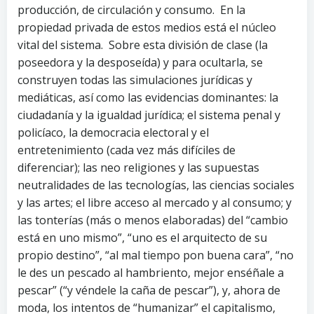
producción, de circulación y consumo. En la
propiedad privada de estos medios está el núcleo
vital del sistema. Sobre esta división de clase (la
poseedora y la desposeída) y para ocultarla, se
construyen todas las simulaciones jurídicas y
mediáticas, así como las evidencias dominantes: la
ciudadanía y la igualdad jurídica; el sistema penal y
policíaco, la democracia electoral y el
entretenimiento (cada vez más difíciles de
diferenciar); las neo religiones y las supuestas
neutralidades de las tecnologías, las ciencias sociales
y las artes; el libre acceso al mercado y al consumo; y
las tonterías (más o menos elaboradas) del “cambio
está en uno mismo”, “uno es el arquitecto de su
propio destino”, “al mal tiempo pon buena cara”, “no
le des un pescado al hambriento, mejor enséñale a
pescar” (“y véndele la caña de pescar”), y, ahora de
moda, los intentos de “humanizar” el capitalismo,