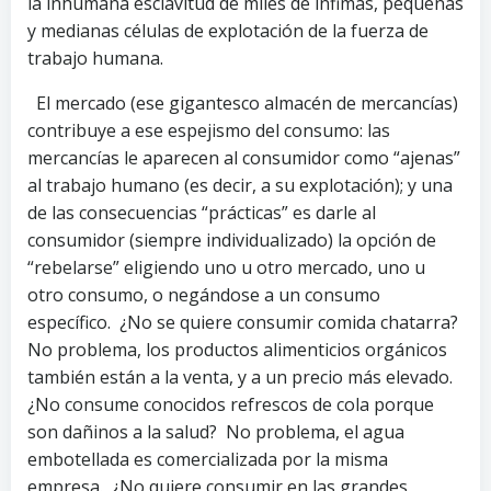
la inhumana esclavitud de miles de ínfimas, pequeñas
y medianas células de explotación de la fuerza de
trabajo humana.
El mercado (ese gigantesco almacén de mercancías)
contribuye a ese espejismo del consumo: las
mercancías le aparecen al consumidor como “ajenas”
al trabajo humano (es decir, a su explotación); y una
de las consecuencias “prácticas” es darle al
consumidor (siempre individualizado) la opción de
“rebelarse” eligiendo uno u otro mercado, uno u
otro consumo, o negándose a un consumo
específico. ¿No se quiere consumir comida chatarra?
No problema, los productos alimenticios orgánicos
también están a la venta, y a un precio más elevado.
¿No consume conocidos refrescos de cola porque
son dañinos a la salud? No problema, el agua
embotellada es comercializada por la misma
empresa. ¿No quiere consumir en las grandes