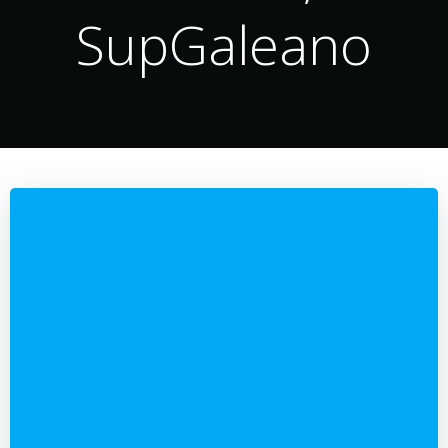
SupGaleano