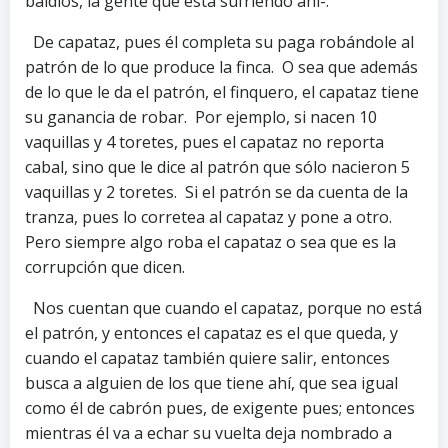
baldíos, la gente que está sufriendo ahí-.
De capataz, pues él completa su paga robándole al
patrón de lo que produce la finca. O sea que además
de lo que le da el patrón, el finquero, el capataz tiene
su ganancia de robar. Por ejemplo, si nacen 10
vaquillas y 4 toretes, pues el capataz no reporta
cabal, sino que le dice al patrón que sólo nacieron 5
vaquillas y 2 toretes. Si el patrón se da cuenta de la
tranza, pues lo corretea al capataz y pone a otro.
Pero siempre algo roba el capataz o sea que es la
corrupción que dicen.
Nos cuentan que cuando el capataz, porque no está
el patrón, y entonces el capataz es el que queda, y
cuando el capataz también quiere salir, entonces
busca a alguien de los que tiene ahí, que sea igual
como él de cabrón pues, de exigente pues; entonces
mientras él va a echar su vuelta deja nombrado a