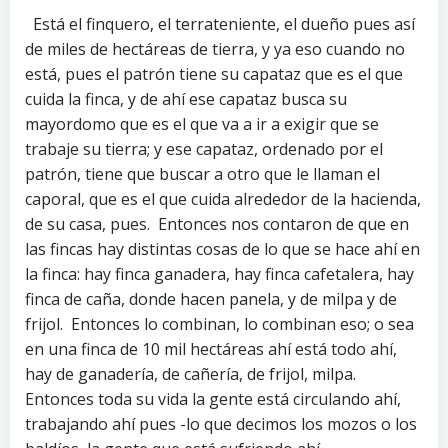
Está el finquero, el terrateniente, el dueño pues así
de miles de hectáreas de tierra, y ya eso cuando no
está, pues el patrón tiene su capataz que es el que
cuida la finca, y de ahí ese capataz busca su
mayordomo que es el que va a ir a exigir que se
trabaje su tierra; y ese capataz, ordenado por el
patrón, tiene que buscar a otro que le llaman el
caporal, que es el que cuida alrededor de la hacienda,
de su casa, pues. Entonces nos contaron de que en
las fincas hay distintas cosas de lo que se hace ahí en
la finca: hay finca ganadera, hay finca cafetalera, hay
finca de caña, donde hacen panela, y de milpa y de
frijol. Entonces lo combinan, lo combinan eso; o sea
en una finca de 10 mil hectáreas ahí está todo ahí,
hay de ganadería, de cañería, de frijol, milpa.
Entonces toda su vida la gente está circulando ahí,
trabajando ahí pues -lo que decimos los mozos o los