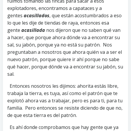
fuimos tomando las fincas para sacar a esos
explotadores, encontramos a capataces y a
gentes
acasillados
, que están acostumbrados a eso
lo que les dije de tiendas de raya, entonces esa
gente
acasillada
nos dijeron que no saben qué van
a hacer, que porque ahora dónde va a encontrar su
sal, su jabón, porque ya no está su patrón. Nos
preguntaban a nosotros que ahora quién va a ser el
nuevo patrón, porque quiere ir ahí porque no sabe
qué hacer, porque dónde va a encontrar su jabón, su
sal.
Entonces nosotros les dijimos: ahorita estás libre,
trabaja la tierra, es tuya, así como el patrón que te
explotó ahora vas a trabajar, pero es para ti, para tu
familia. Pero entonces se resiste diciendo de que no,
de que esta tierra es del patrón.
Es ahí donde comprobamos que hay gente que ya