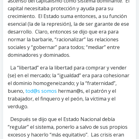
ascenso del capitalismo como sistema dominante. El
capital necesitaba protección y ayuda para su
crecimiento. El Estado suma entonces, a su función
esencial (la de la represión), la de ser garante de ese
desarrollo. Claro, entonces se dijo que era para
normar la barbarie, “racionalizar” las relaciones
sociales y “gobernar” para todos; “mediar” entre
dominadores y dominados.
La “libertad” era la libertad para comprar y vender
(se) en el mercado; la “igualdad” era para cohesionar
el dominio homogeneizando; y la “fraternidad”,
bueno,
tod@s somos
herman@s, el patrón y el
trabajador, el finquero y el peón, la víctima y el
verdugo.
Después se dijo que el Estado Nacional debía
“regular” el sistema, ponerlo a salvo de sus propios
excesos y hacerlo “más equitativo”. Las crisis eran