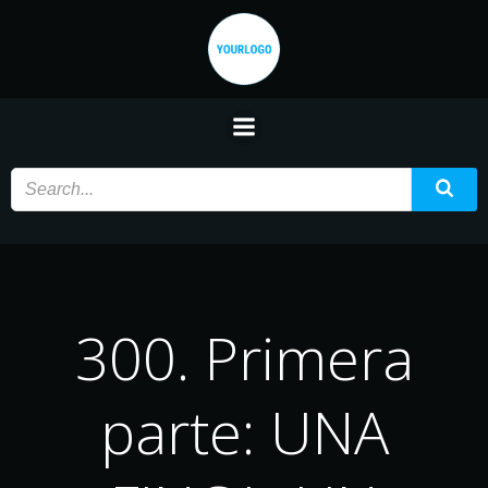
Saltar
al
contenido
300. Primera
parte: UNA