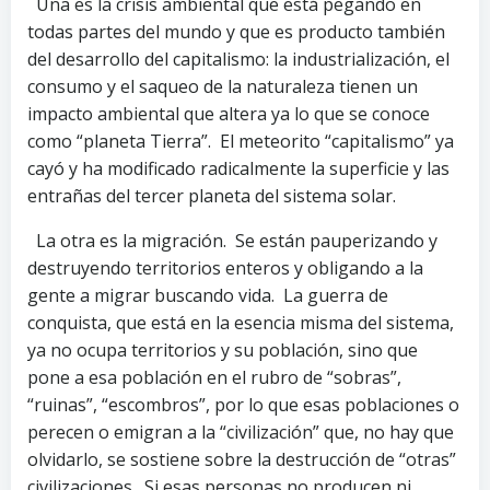
Una es la crisis ambiental que está pegando en
todas partes del mundo y que es producto también
del desarrollo del capitalismo: la industrialización, el
consumo y el saqueo de la naturaleza tienen un
impacto ambiental que altera ya lo que se conoce
como “planeta Tierra”. El meteorito “capitalismo” ya
cayó y ha modificado radicalmente la superficie y las
entrañas del tercer planeta del sistema solar.
La otra es la migración. Se están pauperizando y
destruyendo territorios enteros y obligando a la
gente a migrar buscando vida. La guerra de
conquista, que está en la esencia misma del sistema,
ya no ocupa territorios y su población, sino que
pone a esa población en el rubro de “sobras”,
“ruinas”, “escombros”, por lo que esas poblaciones o
perecen o emigran a la “civilización” que, no hay que
olvidarlo, se sostiene sobre la destrucción de “otras”
civilizaciones. Si esas personas no producen ni