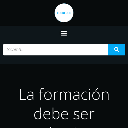
Saltar
al
contenido
La formación
debe ser