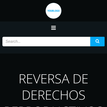
Saltar
al
contenido
REVERSA DE
DERECHOS