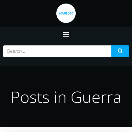
Saltar
al
contenido
Posts in Guerra