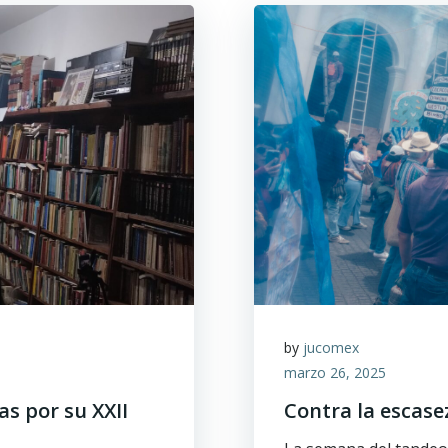
by
jucomex
marzo 26, 2025
as por su XXII
Contra la escase