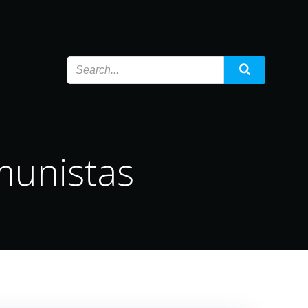
munistas