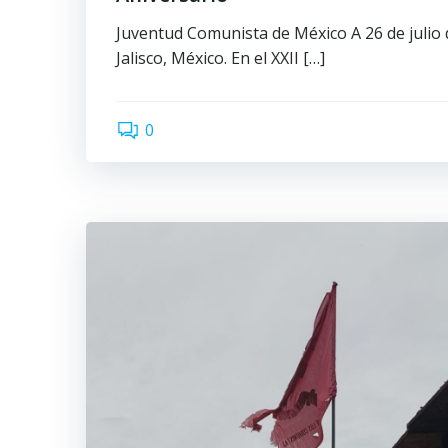
Juventud Comunista de México A 26 de julio 
Jalisco, México. En el XXII […]
0