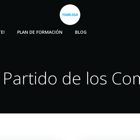
E!
PLAN DE FORMACIÓN
BLOG
n Partido de los Co