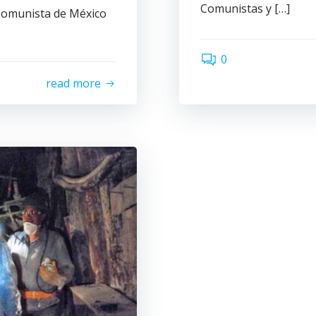
Comunistas y […]
 Comunista de México
0
read more