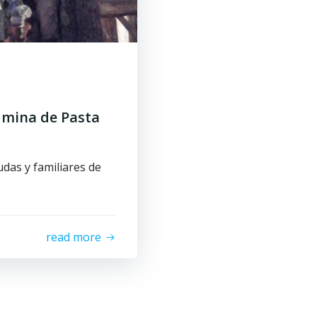
a mina de Pasta
das y familiares de
read more