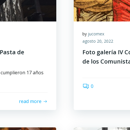
by
jucomex
agosto 20, 2022
 Pasta de
Foto galería IV 
de los Comunist
e cumplieron 17 años
0
read more