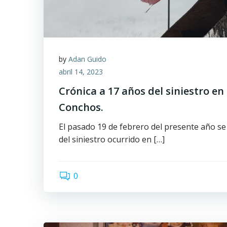
by
Adan Guido
abril 14, 2023
Crónica a 17 años del siniestro en
Conchos.
El pasado 19 de febrero del presente año s
del siniestro ocurrido en […]
0