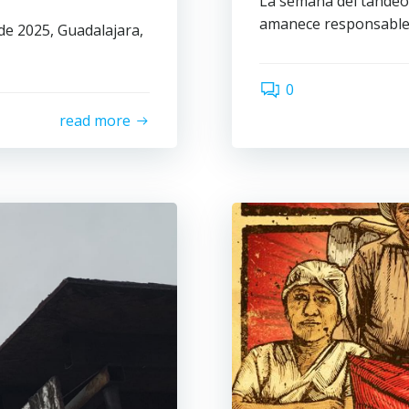
La semana del tandeo
amanece responsable 
de 2025, Guadalajara,
0
read more