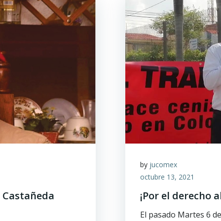
by
jucomex
octubre 13, 2021
r Castañeda
¡Por el derecho a
El pasado Martes 6 de