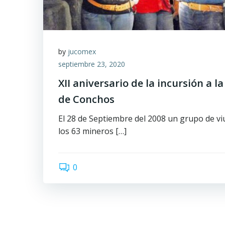
by
jucomex
septiembre 23, 2020
XII aniversario de la incursión a l
de Conchos
El 28 de Septiembre del 2008 un grupo de viu
los 63 mineros […]
0