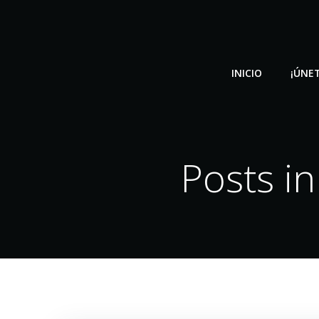
Saltar
al
contenido
INICIO
¡ÚNET
Posts i