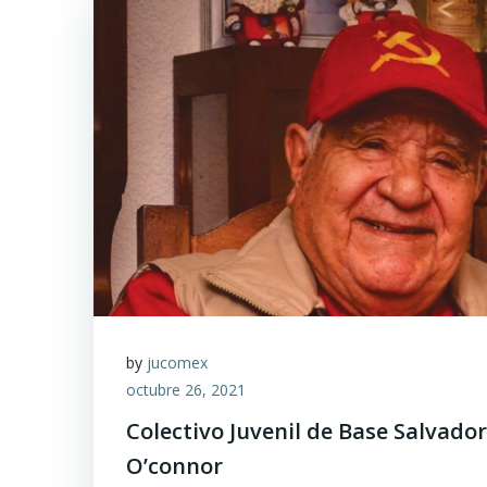
by
jucomex
octubre 26, 2021
Colectivo Juvenil de Base Salvado
O’connor