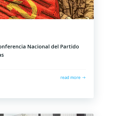
Conferencia Nacional del Partido
as
read more