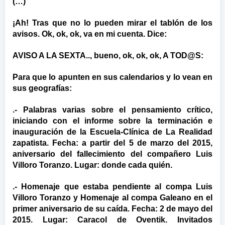
(…)
¡Ah! Tras que no lo pueden mirar el tablón de los
avisos. Ok, ok, ok, va en mi cuenta. Dice:
AVISO A LA SEXTA.., bueno, ok, ok, ok, A TOD@S:
Para que lo apunten en sus calendarios y lo vean en
sus geografías:
.- Palabras varias sobre el pensamiento crítico,
iniciando con el informe sobre la terminación e
inauguración de la Escuela-Clínica de La Realidad
zapatista. Fecha: a partir del 5 de marzo del 2015,
aniversario del fallecimiento del compañero Luis
Villoro Toranzo. Lugar: donde cada quién.
.- Homenaje que estaba pendiente al compa Luis
Villoro Toranzo y Homenaje al compa Galeano en el
primer aniversario de su caída. Fecha: 2 de mayo del
2015. Lugar: Caracol de Oventik. Invitados