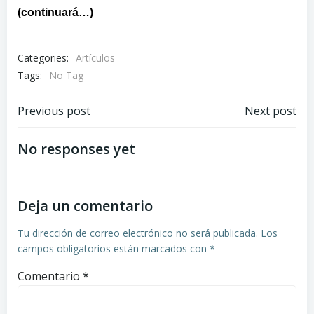
(continuará…)
Categories:
Artículos
Tags:
No Tag
Navegación
Navegación
Previous post
Next post
de
de
No responses yet
entradas
entradas
Deja un comentario
Tu dirección de correo electrónico no será publicada.
Los
campos obligatorios están marcados con
*
Comentario
*