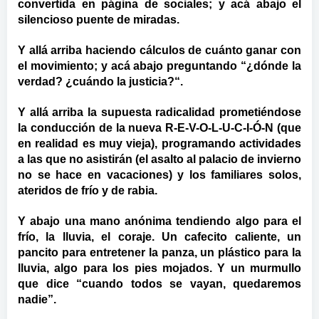
convertida en página de sociales; y acá abajo el
silencioso puente de miradas.
Y allá arriba haciendo cálculos de cuánto ganar con
el movimiento; y acá abajo preguntando “¿dónde la
verdad? ¿cuándo la justicia?“.
Y allá arriba la supuesta radicalidad prometiéndose
la conducción de la nueva R-E-V-O-L-U-C-I-Ó-N (que
en realidad es muy vieja), programando actividades
a las que no asistirán (el asalto al palacio de invierno
no se hace en vacaciones) y los familiares solos,
ateridos de frío y de rabia.
Y abajo una mano anónima tendiendo algo para el
frío, la lluvia, el coraje. Un cafecito caliente, un
pancito para entretener la panza, un plástico para la
lluvia, algo para los pies mojados. Y un murmullo
que dice “cuando todos se vayan, quedaremos
nadie”.