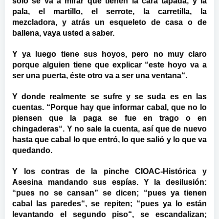
sólo se va a mirar que tienen la cara tapada, y la
pala, el martillo, el serrote, la carretilla, la
mezcladora, y atrás un esqueleto de casa o de
ballena, vaya usted a saber.
Y ya luego tiene sus hoyos, pero no muy claro
porque alguien tiene que explicar “este hoyo va a
ser una puerta, éste otro va a ser una ventana“.
Y donde realmente se sufre y se suda es en las
cuentas. “Porque hay que informar cabal, que no lo
piensen que la paga se fue en trago o en
chingaderas“. Y no sale la cuenta, así que de nuevo
hasta que cabal lo que entró, lo que salió y lo que va
quedando.
Y los contras de la pinche CIOAC-Histórica y
Asesina mandando sus espías. Y la desilusión:
“pues no se cansan” se dicen; “pues ya tienen
cabal las paredes“, se repiten; “pues ya lo están
levantando el segundo piso“, se escandalizan;