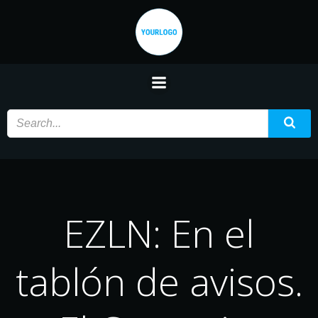
Saltar
al
contenido
EZLN: En el
tablón de avisos.