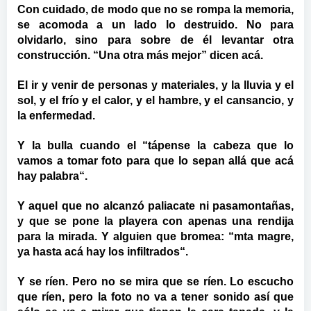
Con cuidado, de modo que no se rompa la memoria,
se acomoda a un lado lo destruido. No para
olvidarlo, sino para sobre de él levantar otra
construcción. “Una otra más mejor” dicen acá.
El ir y venir de personas y materiales, y la lluvia y el
sol, y el frío y el calor, y el hambre, y el cansancio, y
la enfermedad.
Y la bulla cuando el “tápense la cabeza que lo
vamos a tomar foto para que lo sepan allá que acá
hay palabra“.
Y aquel que no alcanzó paliacate ni pasamontañas,
y que se pone la playera con apenas una rendija
para la mirada. Y alguien que bromea: “mta magre,
ya hasta acá hay los infiltrados“.
Y se ríen. Pero no se mira que se ríen. Lo escucho
que ríen, pero la foto no va a tener sonido así que