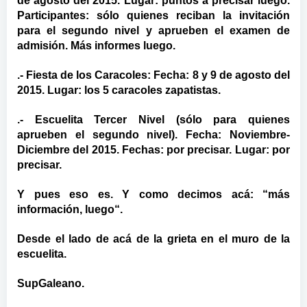
de agosto del 2015. Lugar: puntos a precisar luego.
Participantes: sólo quienes reciban la invitación
para el segundo nivel y aprueben el examen de
admisión. Más informes luego.
.- Fiesta de los Caracoles: Fecha: 8 y 9 de agosto del
2015. Lugar: los 5 caracoles zapatistas.
.- Escuelita Tercer Nivel (sólo para quienes
aprueben el segundo nivel). Fecha: Noviembre-
Diciembre del 2015. Fechas: por precisar. Lugar: por
precisar.
Y pues eso es. Y como decimos acá: “más
información, luego“.
Desde el lado de acá de la grieta en el muro de la
escuelita.
SupGaleano.