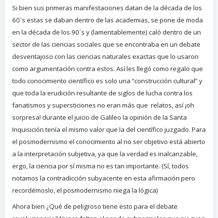
Si bien sus primeras manifestaciones datan de la década de los
60´s estas se daban dentro de las academias, se pone de moda
en la década de los 90´s y (lamentablemente) caló dentro de un
sector de las ciencias sociales que se encontraba en un debate
desventajoso con las ciencias naturales exactas que lo usaron
como argumentación contra estos. Así les llegó como regalo que
todo conocimiento científico es solo una “construcción cultural” y
que toda la erudición resultante de siglos de lucha contra los
fanatismos y supersticiones no eran más que relatos, así ¡oh
sorpresa! durante el juicio de Galileo la opinión de la Santa
Inquisición tenía el mismo valor que la del científico juzgado. Para
el posmodernismo el conocimiento al no ser objetivo está abierto
a la interpretación subjetiva, ya que la verdad es inalcanzable,
ergo, la ciencia por sí misma no es tan importante. (Sí, todos
notamos la contradicción subyacente en esta afirmación pero
recordémoslo, el posmodernismo niega la lógica)
Ahora bien ¿Qué de peligroso tiene esto para el debate