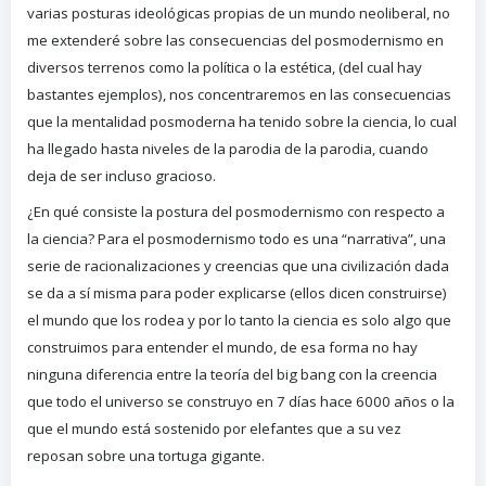
varias posturas ideológicas propias de un mundo neoliberal, no
me extenderé sobre las consecuencias del posmodernismo en
diversos terrenos como la política o la estética, (del cual hay
bastantes ejemplos), nos concentraremos en las consecuencias
que la mentalidad posmoderna ha tenido sobre la ciencia, lo cual
ha llegado hasta niveles de la parodia de la parodia, cuando
deja de ser incluso gracioso.
¿En qué consiste la postura del posmodernismo con respecto a
la ciencia? Para el posmodernismo todo es una “narrativa”, una
serie de racionalizaciones y creencias que una civilización dada
se da a sí misma para poder explicarse (ellos dicen construirse)
el mundo que los rodea y por lo tanto la ciencia es solo algo que
construimos para entender el mundo, de esa forma no hay
ninguna diferencia entre la teoría del big bang con la creencia
que todo el universo se construyo en 7 días hace 6000 años o la
que el mundo está sostenido por elefantes que a su vez
reposan sobre una tortuga gigante.