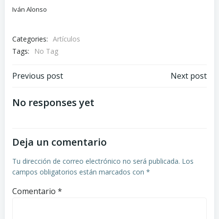
Iván Alonso
Categories:
Artículos
Tags:
No Tag
Navegación
Navegación
Previous post
Next post
de
de
No responses yet
entradas
entradas
Deja un comentario
Tu dirección de correo electrónico no será publicada.
Los
campos obligatorios están marcados con
*
Comentario
*