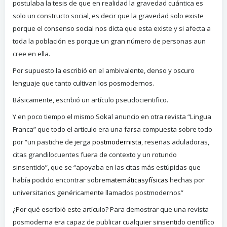
postulaba la tesis de que en realidad la gravedad cuántica es
solo un constructo social, es decir que la gravedad solo existe
porque el consenso social nos dicta que esta existe y si afecta a
toda la población es porque un gran número de personas aun
cree en ella.
Por supuesto la escribió en el ambivalente, denso y oscuro
lenguaje que tanto cultivan los posmodernos.
Básicamente, escribió un artículo pseudocientifico.
Y en poco tiempo el mismo Sokal anuncio en otra revista “Lingua
Franca” que todo el articulo era una farsa compuesta sobre todo
por “un pastiche de jerga
postmodernista
, reseñas aduladoras,
citas grandilocuentes fuera de contexto y un rotundo
sinsentido”, que se “apoyaba en las citas más estúpidas que
había podido encontrar sobre
matemáticas
y
físicas
hechas por
universitarios genéricamente llamados postmodernos”
¿Por qué escribió este artículo? Para demostrar que una revista
posmoderna era capaz de publicar cualquier sinsentido científico