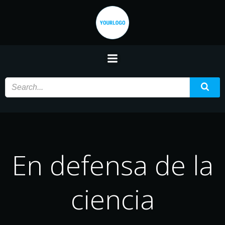
Saltar
al
contenido
En defensa de la
ciencia