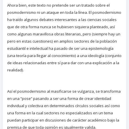
Ahora bien, este texto no pretende ser un tratado sobre el
posmodernismo ni un ataque en toda la línea. El posmodernismo
ha traído algunos debates interesantes a las ciencias sociales
que de otra forma nunca se hubiesen siquiera planteado, así
como algunas maravillosa obras literarias, pero (siempre hay un
pero en estas cuestiones) en amplios sectores de la población
estudiantil e intelectual ha pasado de ser una epistemología
(una teoría para llegar al conocimiento) a una ideología (conjunto
de ideas relacionadas entre sí para dar con una explicación a la
realidad).
Así el posmodernismo al masificarse se vulgariza, se transforma
en una “pose” pasando a ser una forma de crear identidad
individual y colectiva en determinados círculos sociales así como
una forma en la cual sectores no especializados en un tema
puedan participar en discusiones de carácter académico bajo la
premisa de que toda opinión es igualmente valida.