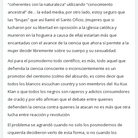
“coherentes con la naturaleza” utilizando “conocimiento
ancestral” de… la edad media, por otro lado, estoy seguro que
las “brujas” que así llamó el Santo Oficio, (mujeres que si
lucharon por su libertad en oposición a la iglesia católica y
murieron en la hoguera a causa de ella) estarían más que
encantadas con el avance de la ciencia que ahora sí permite a la
mujer decidir libremente sobre su cuerpo y su sexualidad.
Así para el posmoderno todo científico, es más, todo aquel que
defienda la ciencia consciente o inconscientemente es un
promotor del cientismo (colmo del absurdo, es como decir que
todos los blancos escuchan country y son miembros del Ku Kux
Klan o que todos los negros son raperos y adictos consumidores
de crack) y por ello afirman que el debate entre quienes
defienden la ciencia contra quienes la atacan no es más que otra
lucha entre reacción y revolución.
El problema se agrandó cuando no solo los posmodernos de
izquierda decidieron verlo de esta forma, si no cuando los