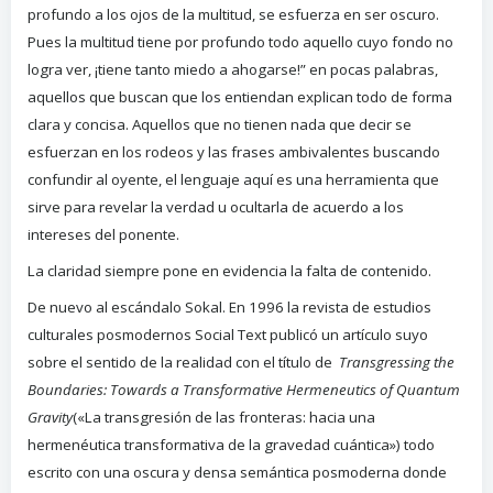
profundo a los ojos de la multitud, se esfuerza en ser oscuro.
Pues la multitud tiene por profundo todo aquello cuyo fondo no
logra ver, ¡tiene tanto miedo a ahogarse!” en pocas palabras
,
aquellos que buscan que los entiendan explican todo de forma
clara y concisa. Aquellos que no tienen nada que decir se
esfuerzan en los rodeos y las frases ambivalentes buscando
confundir al oyente, el lenguaje aquí es una herramienta que
sirve para revelar la verdad u ocultarla de acuerdo a los
intereses del ponente.
La claridad siempre pone en evidencia la falta de contenido.
De nuevo al escándalo Sokal. En 1996 la revista de estudios
culturales posmodernos Social Text publicó un artículo suyo
sobre el sentido de la realidad con el título de
Transgressing the
Boundaries: Towards a Transformative Hermeneutics of Quantum
Gravity
(«La transgresión de las fronteras: hacia una
hermenéutica transformativa de la gravedad cuántica») todo
escrito con una oscura y densa semántica posmoderna donde