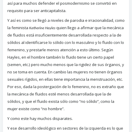
así para muchos defender el posmodernismo se convirtió en
requisito para ser anticapitalista.
Y así es como se llegó a niveles de parodia e irracionalidad, como
la feminista
quien llego a afirmar que la mecánica
Katherine Hayles
de fluidos está insuficientemente desarrollada respecto a la de
sólidos al identificarse lo sólido con lo masculino y lo fluido con lo
femenino, y prestarle menos atención a esto último. Según
Hayles, en el hombre también lo fluido tiene un cierto papel
(semen, etc.) pero mucho menos que la rigidez de sus órganos, y
no se toma en cuenta. En cambio las mujeres no tienen órganos
sexuales rígidos, en ellas tiene importancia la menstruación, etc.
Por eso, dada la postergación de lo femenino, no es extraño que
la mecánica de fluidos esté menos desarrollada que la de
sólidos, y que el fluido exista sólo como “no sólido”, como la
mujer existe como “no hombre”.
Y como este hay muchos disparates.
Y ese desarrollo ideológico en sectores de la izquierda es lo que