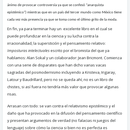
ánimo de provocar controversia ya que se confesó “anarquista
epistémico”) mientras que en un país del tercer mundo como México tiene
cada vez más presencia ya que se toma como el último grito de la moda.
En fin, ya para terminar hay un excelente libro en el cual se
puede profundizar en la ciencia y su lucha contra la
irracionalidad, la superstición y el pensamiento relativo:
Imposturas intelectuales
escrito por el bromista del que ya
hablamos: Alan Sokal y un colaborador: Jean Bricmont. Comienza
con una serie de disparates que han dicho varias vacas
sagradas del posmodernismo incluyendo a Kristeva, Irigaray,
Latour y Baudrillard, pero no se queda ahí, no es un libro de
chistes, si así fuera no tendría más valor que provocar algunas
risas.
Arrasan con todo: se van contra el relativismo epistémico y el
daño que ha provocado en la difusión del pensamiento científico
y presentan argumentos de verdad (no falacias ni juegos del
lenguaje) sobre cómo la ciencia si bien no es perfecta es