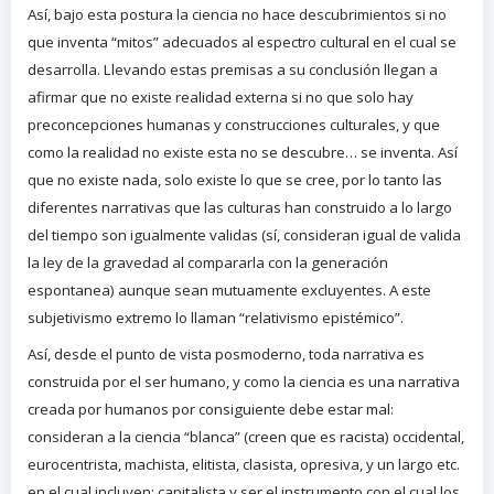
Así, bajo esta postura la ciencia no hace descubrimientos si no
que inventa “mitos” adecuados al espectro cultural en el cual se
desarrolla. Llevando estas premisas a su conclusión llegan a
afirmar que no existe realidad externa si no que solo hay
preconcepciones humanas y construcciones culturales, y que
como la realidad no existe esta no se descubre… se inventa. Así
que no existe nada, solo existe lo que se cree, por lo tanto las
diferentes narrativas que las culturas han construido a lo largo
del tiempo son igualmente validas (sí, consideran igual de valida
la ley de la gravedad al compararla con la generación
espontanea) aunque sean mutuamente excluyentes. A este
subjetivismo extremo lo llaman “relativismo epistémico”.
Así, desde el punto de vista posmoderno, toda narrativa es
construida por el ser humano, y como la ciencia es una narrativa
creada por humanos por consiguiente debe estar mal:
consideran a la ciencia “blanca” (creen que es racista) occidental,
eurocentrista, machista, elitista, clasista, opresiva, y un largo etc.
en el cual incluyen: capitalista y ser el instrumento con el cual los