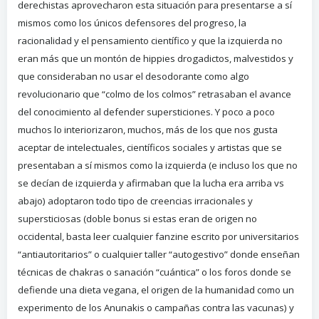
derechistas aprovecharon esta situación para presentarse a sí
mismos como los únicos defensores del progreso, la
racionalidad y el pensamiento científico y que la izquierda no
eran más que un montón de hippies drogadictos, malvestidos y
que consideraban no usar el desodorante como algo
revolucionario que “colmo de los colmos” retrasaban el avance
del conocimiento al defender supersticiones. Y poco a poco
muchos lo interiorizaron, muchos, más de los que nos gusta
aceptar de intelectuales, científicos sociales y artistas que se
presentaban a sí mismos como la izquierda (e incluso los que no
se decían de izquierda y afirmaban que la lucha era arriba vs
abajo) adoptaron todo tipo de creencias irracionales y
supersticiosas (doble bonus si estas eran de origen no
occidental, basta leer cualquier fanzine escrito por universitarios
“antiautoritarios” o cualquier taller “autogestivo” donde enseñan
técnicas de chakras o sanación “cuántica” o los foros donde se
defiende una dieta vegana, el origen de la humanidad como un
experimento de los Anunakis o campañas contra las vacunas) y