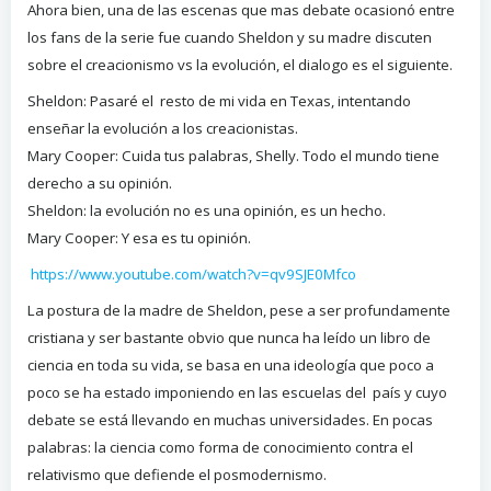
Ahora bien, una de las escenas que mas debate ocasionó entre
los fans de la serie fue cuando Sheldon y su madre discuten
sobre el creacionismo vs la evolución, el dialogo es el siguiente.
Sheldon: Pasaré el resto de mi vida en Texas, intentando
enseñar la evolución a los creacionistas.
Mary Cooper: Cuida tus palabras, Shelly. Todo el mundo tiene
derecho a su opinión.
Sheldon: la evolución no es una opinión, es un hecho.
Mary Cooper: Y esa es tu opinión.
https://www.youtube.com/watch?v=qv9SJE0Mfco
La postura de la madre de Sheldon, pese a ser profundamente
cristiana y ser bastante obvio que nunca ha leído un libro de
ciencia en toda su vida, se basa en una ideología que poco a
poco se ha estado imponiendo en las escuelas del país y cuyo
debate se está llevando en muchas universidades. En pocas
palabras: la ciencia como forma de conocimiento contra el
relativismo que defiende el posmodernismo.