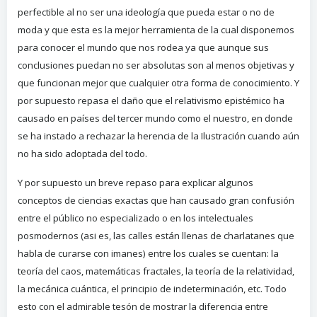
perfectible al no ser una ideología que pueda estar o no de
moda y que esta es la mejor herramienta de la cual disponemos
para conocer el mundo que nos rodea ya que aunque sus
conclusiones puedan no ser absolutas son al menos objetivas y
que funcionan mejor que cualquier otra forma de conocimiento. Y
por supuesto repasa el daño que el relativismo epistémico ha
causado en países del tercer mundo como el nuestro, en donde
se ha instado a rechazar la herencia de la Ilustración cuando aún
no ha sido adoptada del todo.
Y por supuesto un breve repaso para explicar algunos
conceptos de ciencias exactas que han causado gran confusión
entre el público no especializado o en los intelectuales
posmodernos (asi es, las calles están llenas de charlatanes que
habla de curarse con imanes) entre los cuales se cuentan: la
teoría del caos, matemáticas fractales, la teoría de la relatividad,
la mecánica cuántica, el principio de indeterminación, etc. Todo
esto con el admirable tesón de mostrar la diferencia entre