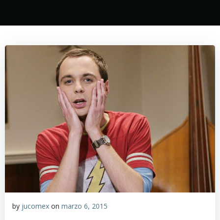
by
jucomex
on
marzo 6, 2015