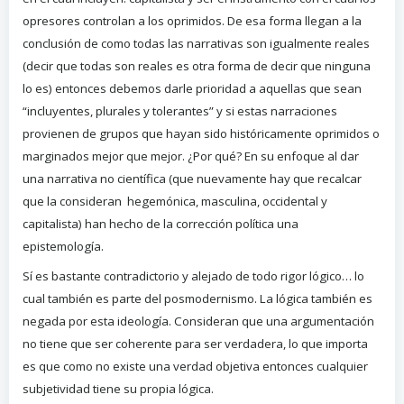
opresores controlan a los oprimidos. De esa forma llegan a la
conclusión de como todas las narrativas son igualmente reales
(decir que todas son reales es otra forma de decir que ninguna
lo es) entonces debemos darle prioridad a aquellas que sean
“incluyentes, plurales y tolerantes” y si estas narraciones
provienen de grupos que hayan sido históricamente oprimidos o
marginados mejor que mejor. ¿Por qué? En su enfoque al dar
una narrativa no científica (que nuevamente hay que recalcar
que la consideran hegemónica, masculina, occidental y
capitalista) han hecho de la corrección política una
epistemología.
Sí es bastante contradictorio y alejado de todo rigor lógico… lo
cual también es parte del posmodernismo. La lógica también es
negada por esta ideología. Consideran que una argumentación
no tiene que ser coherente para ser verdadera, lo que importa
es que como no existe una verdad objetiva entonces cualquier
subjetividad tiene su propia lógica.