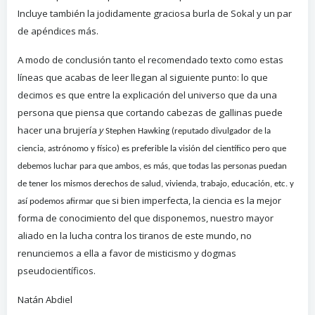
Incluye también la jodidamente graciosa burla de Sokal y un par
de apéndices más.
A modo de conclusión tanto el recomendado texto como estas
líneas que acabas de leer llegan al siguiente punto: lo que
decimos es que entre la explicación del universo que da una
persona que piensa que cortando cabezas de gallinas puede
hacer una brujería
y
Stephen
Hawking (reputado divulgador de la
ciencia, astrónomo y físico) es preferible la visión del científico pero que
debemos luchar para que ambos, es más, que todas las personas puedan
de tener los mismos derechos de salud, vivienda, trabajo, educación, etc.
y
si bien imperfecta, la ciencia es la mejor
así podemos afirmar que
forma de conocimiento del que disponemos, nuestro mayor
aliado en la lucha contra los tiranos de este mundo, no
renunciemos a ella a favor de misticismo y dogmas
pseudocientíficos.
Natán Abdiel