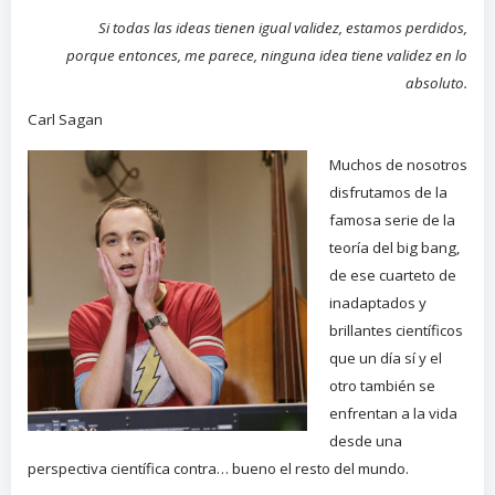
Si todas las ideas tienen igual validez, estamos perdidos,
porque entonces, me parece, ninguna idea tiene validez en lo
absoluto.
Carl Sagan
Muchos de nosotros
disfrutamos de la
famosa serie de la
teoría del big bang,
de ese cuarteto de
inadaptados y
brillantes científicos
que un día sí y el
otro también se
enfrentan a la vida
desde una
perspectiva científica contra… bueno el resto del mundo.