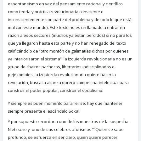
espontaneismo en vez del pensamiento racional y científico
como teoría y práctica revolucionaria consciente o
inconscientemente son parte del problema y de todo lo que está
mal con este mundo). Este texto no es un llamado a entrar en
razón a esos sectores (muchos ya están perdidos) si no para los
que ya llegaron hasta esta parte y no han renegado del texto
calificándolo de “otro montón de galimatías dichos por quienes
ya interiorizaron el sistema” la izquierda revolucionaria no es un
grupo de chairos pachecos, libertarios indisciplinados o
pejezombies, la izquierda revolucionaria quiere hacer la
revolución, busca la alianza obrero-campesina-intelectual para
construir el poder popular, construir el socialismo.
Y siempre es buen momento para reírse: hay que mantener
siempre presente el escándalo Sokal.
Y por supuesto recordar a uno de los maestros de la sospecha:
Nietzsche y uno de sus celebres aforismos “
“Quien se sabe
profundo, se esfuerza en ser claro, quien quiere parecer