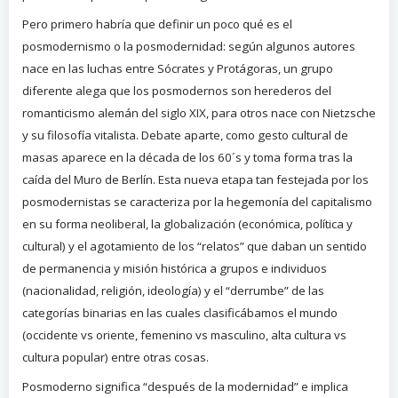
Pero primero habría que definir un poco qué es el
posmodernismo o la posmodernidad: según algunos autores
nace en las luchas entre Sócrates y Protágoras, un grupo
diferente alega que los posmodernos son herederos del
romanticismo alemán del siglo XIX, para otros nace con Nietzsche
y su filosofía vitalista. Debate aparte, como gesto cultural de
masas aparece en la década de los 60´s y toma forma tras la
caída del Muro de Berlín. Esta nueva etapa tan festejada por los
posmodernistas se caracteriza por la hegemonía del capitalismo
en su forma neoliberal, la globalización (económica, política y
cultural) y el agotamiento de los “relatos” que daban un sentido
de permanencia y misión histórica a grupos e individuos
(nacionalidad, religión, ideología) y el “derrumbe” de las
categorías binarias en las cuales clasificábamos el mundo
(occidente vs oriente, femenino vs masculino, alta cultura vs
cultura popular) entre otras cosas.
Posmoderno significa “después de la modernidad” e implica