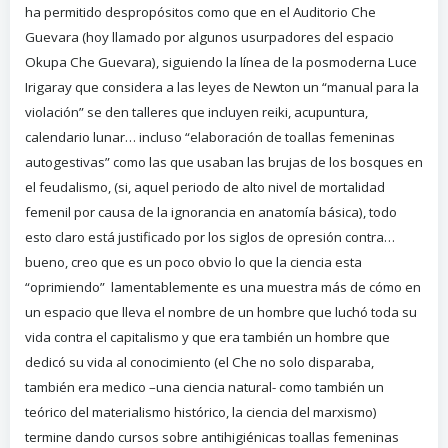
ha permitido despropósitos como que en el Auditorio Che
Guevara (hoy llamado por algunos usurpadores del espacio
Okupa Che Guevara), siguiendo la línea de la posmoderna Luce
Irigaray que considera a las leyes de Newton un “manual para la
violación” se den talleres que incluyen reiki, acupuntura,
calendario lunar… incluso “elaboración de toallas femeninas
autogestivas” como las que usaban las brujas de los bosques en
el feudalismo, (si, aquel periodo de alto nivel de mortalidad
femenil por causa de la ignorancia en anatomía básica), todo
esto claro está justificado por los siglos de opresión contra…
bueno, creo que es un poco obvio lo que la ciencia esta
“oprimiendo” lamentablemente es una muestra más de cómo en
un espacio que lleva el nombre de un hombre que luchó toda su
vida contra el capitalismo y que era también un hombre que
dedicó su vida al conocimiento (el Che no solo disparaba,
también era medico –una ciencia natural- como también un
teórico del materialismo histórico, la ciencia del marxismo)
termine dando cursos sobre antihigiénicas toallas femeninas