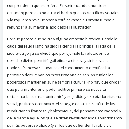
comprenden a que se refería Einstein cuando enuncio su
ecuación) pero eso no quita el hecho que los científicos sociales
y la izquierda revolucionaria esté cavando su propia tumba al
renunciar a su mayor aliado desde la Ilustración.
Porque parece que se creó alguna amnesia histórica. Desde la
caída del feudalismo ha sido la ciencia la principal aliada de la
izquierda ¿o ya se olvidó que por ejemplo la refutación del
derecho divino permitió guillotinar a diestra y siniestra a la
nobleza francesa? El avance del conocimiento científico ha
permitido derrumbar los mitos irracionales con los cuales los
poderosos mantienen su hegemonía cultural (no hay que olvidar
que para mantener el poder político primero se necesita
dictaminar la cultura dominante) y su jodido y explotador sistema
social, político y económico. Al renegar de la ilustración, de las
revoluciones francesa y bolchevique, del pensamiento racional y
de la ciencia aquellos que se dicen revolucionarios abandonaron
su más poderoso aliado (y sí, los que defienden la rabia y el