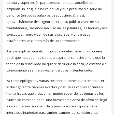
ciencia y superstición para combatir a todos aquellos que
emplean un lenguaje no coloquial y que presume sin serlo de
científico (en pocas palabras pseudociencia), y así,
aprovechándose de la ignorancia de su público viven de su
charlatanería, haciendo mal uso de las palabras, las teorías y los
conceptos… pero viven de sus discursos, y entre esos
estafadores se cuenta más de un posmoderno.
Así nos explican que el principio de indeterminación no quiere
decir que no podemos siquiera aspirar al conocimiento o que la
teoría de la relatividad no quiere decir que la ética, la estética o el
conocimiento sean relativos, entre otros malentendidos.
Ya como epilogo hay varias recomendaciones para restablecer
el diálogo entre ciencias exactas y naturales con las sociales y
humanísticas que incluyan un mutuo saber de los temas de los
cuales se está hablando, una breve semblanza de cómo se llegó
a una situación tan absurda y porqué es tan importante la
interdisciplinariedad para ambos campos del conocimiento.