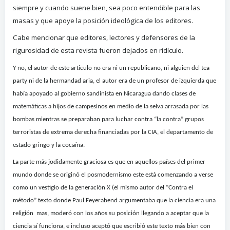
siempre y cuando suene bien, sea poco entendible para las
masas y que apoye la posición ideológica de los editores.
Cabe mencionar que editores, lectores y defensores de la
rigurosidad de esta revista fueron dejados en ridículo.
Y no, el autor de este articulo no era ni un republicano, ni alguien del tea
party ni de la hermandad aria, el autor era de un profesor de izquierda que
había apoyado al gobierno sandinista en Nicaragua dando clases de
matemáticas a hijos de campesinos en medio de la selva arrasada por las
bombas mientras se preparaban para luchar contra “la contra” grupos
terroristas de extrema derecha financiadas por la CIA, el departamento de
estado gringo y la cocaína.
La parte más jodidamente graciosa es que en aquellos países del primer
mundo donde se originó el posmodernismo
este
está comenzando a verse
como un vestigio de la generación X (el mismo autor del “Contra el
método” texto donde Paul Feyerabend argumentaba que la ciencia era una
religión mas, moderó con los años su posición llegando a aceptar que la
ciencia sí funciona, e incluso aceptó que escribió este texto más bien con