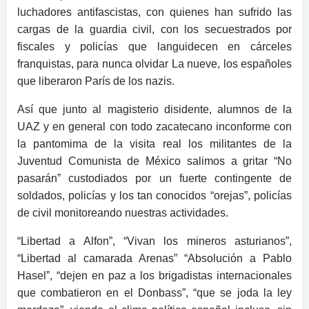
luchadores antifascistas, con quienes han sufrido las
cargas de la guardia civil, con los secuestrados por
fiscales y policías que languidecen en cárceles
franquistas, para nunca olvidar La nueve, los españoles
que liberaron París de los nazis.
Así que junto al magisterio disidente, alumnos de la
UAZ y en general con todo zacatecano inconforme con
la pantomima de la visita real los militantes de la
Juventud Comunista de México salimos a gritar “No
pasarán” custodiados por un fuerte contingente de
soldados, policías y los tan conocidos “orejas”, policías
de civil monitoreando nuestras actividades.
“Libertad a Alfon”, “Vivan los mineros asturianos”,
“Libertad al camarada Arenas” “Absolución a Pablo
Hasel”, “dejen en paz a los brigadistas internacionales
que combatieron en el Donbass”, “que se joda la ley