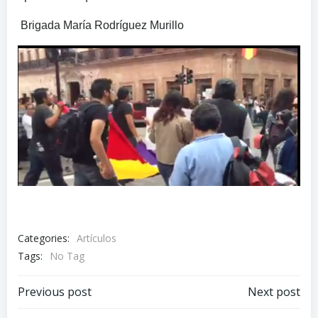
Brigada María Rodríguez Murillo
Categories:
Artículos
Tags:
No Tag
Navegación
Navegación
Previous post
Next post