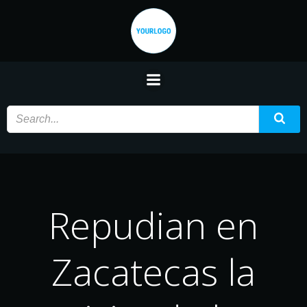
Saltar
al
contenido
Repudian en
Zacatecas la