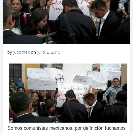
by
jucomex
on
julio 2, 2015
Somos comunistas mexicanos, por definición luchamos