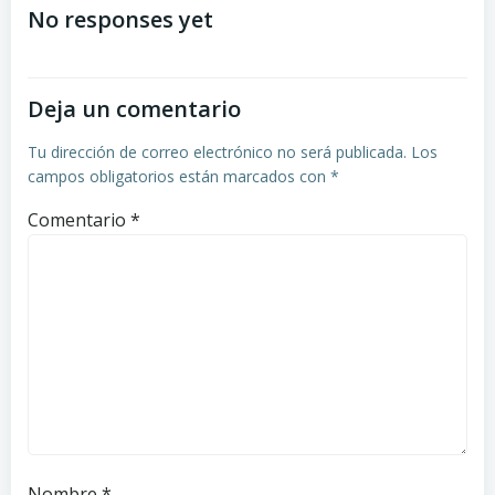
de
de
No responses yet
entradas
entradas
Deja un comentario
Tu dirección de correo electrónico no será publicada.
Los
campos obligatorios están marcados con
*
Comentario
*
Nombre
*