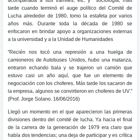
acompañaba a sus trámites, etc. y sociología, más
tarde cuando terminó el auge político del Comité de
Lucha alrededor de 1980, tomo la estafeta por varios
años más. Durante toda la década de 1980 se
enfocaron en brindar apoyo a organizaciones externas
a la universidad y a la Unidad de Humanidades
“Recién nos tocó una represión a una huelga de
camioneros de Autobuses Unidos, hubo una matanza,
entraron echando bala y se trajeron un camión que
estuvo casi un año aquí, que fue un elemento de
negociación con los choferes. Más tarde los sacaron de
la empresa, algunos se convirtieron en choferes de UV.”
(Prof. Jorge Solano. 16/06/2016)
Llegó un momento en el que aparecieron las primeras
divisiones dentro del comité de lucha. Ya hacia el final
de la carrera de la generación de 1979 era claro que
había dos tendencias; una deja de participar y es crítica