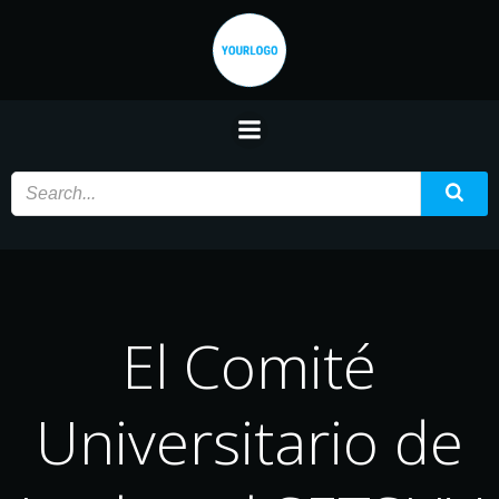
Saltar
al
contenido
El Comité
Universitario de