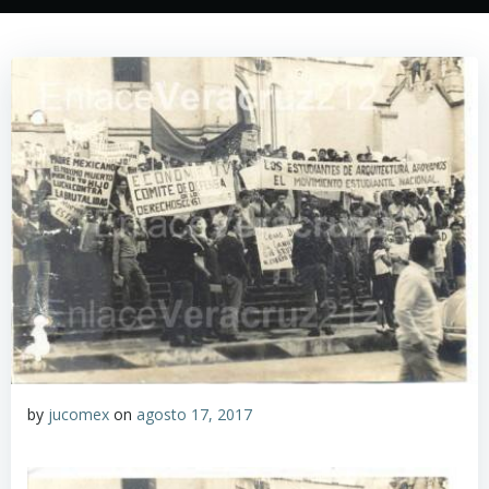
by
jucomex
on
agosto 17, 2017