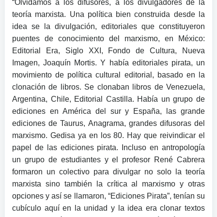
“Olvidamos a los difusores, a los divulgadores de la
teoría marxista. Una política bien construida desde la
idea se la divulgación, editoriales que constituyeron
puentes de conocimiento del marxismo, en México:
Editorial Era, Siglo XXI, Fondo de Cultura, Nueva
Imagen, Joaquín Mortis. Y había editoriales pirata, un
movimiento de política cultural editorial, basado en la
clonación de libros. Se clonaban libros de Venezuela,
Argentina, Chile, Editorial Castilla. Había un grupo de
ediciones en América del sur y España, las grande
ediciones de Taurus, Anagrama, grandes difusoras del
marxismo. Gedisa ya en los 80. Hay que reivindicar el
papel de las ediciones pirata. Incluso en antropología
un grupo de estudiantes y el profesor René Cabrera
formaron un colectivo para divulgar no solo la teoría
marxista sino también la crítica al marxismo y otras
opciones y así se llamaron, “Ediciones Pirata”, tenían su
cubículo aquí en la unidad y la idea era clonar textos