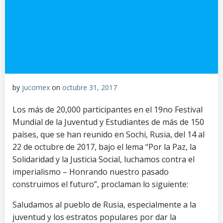
by
jucomex
on
octubre 31, 2017
Los más de 20,000 participantes en el 19no Festival
Mundial de la Juventud y Estudiantes de más de 150
países, que se han reunido en Sochi, Rusia, del 14 al
22 de octubre de 2017, bajo el lema “Por la Paz, la
Solidaridad y la Justicia Social, luchamos contra el
imperialismo – Honrando nuestro pasado
construimos el futuro”, proclaman lo siguiente:
Saludamos al pueblo de Rusia, especialmente a la
juventud y los estratos populares por dar la