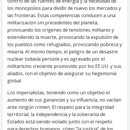
control de las fuentes de energía y la necesidad de
los monopolios para dividir de nuevo los mercados y
las fronteras. Estas competencias conducen a una
militarización sin precedentes del planeta,
provocando los orígenes de tensiones militares y
extendiendo la muerte, provocando la expulsión de
los pueblos como refugiados, provocando pobreza y
miseria. Al mismo tiempo, el peligro de un desastre
nuclear todavía persiste y es agravado por el
militarismo creciente promovido por los EE.UU. y sus
aliados, con el objetivo de asegurar su hegemonía
global.
Los imperialistas, teniendo como un objetivo el
aumento de sus ganancias y su influencia, no vacilan
ante ningún crimen. El respeto para la integridad
territorial, la independencia y la soberanía de
Estados está siendo violado junto con el respeto
para derechos humanos, cómo “la justicia” de los