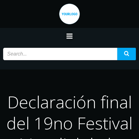
Saltar
al
contenido
Declaración final
del 19no Festival