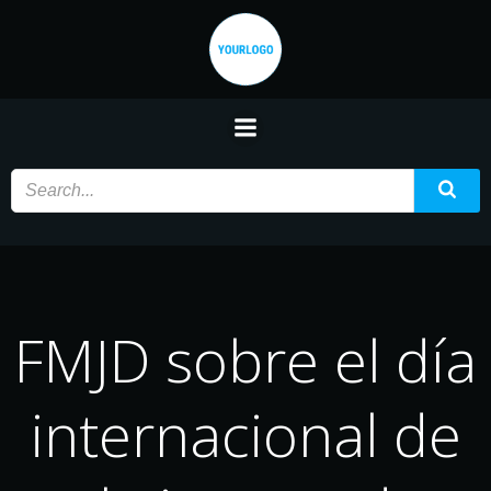
Saltar
al
contenido
FMJD sobre el día
internacional de