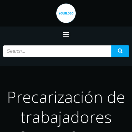
Saltar
al
contenido
Precarización de
trabajadores