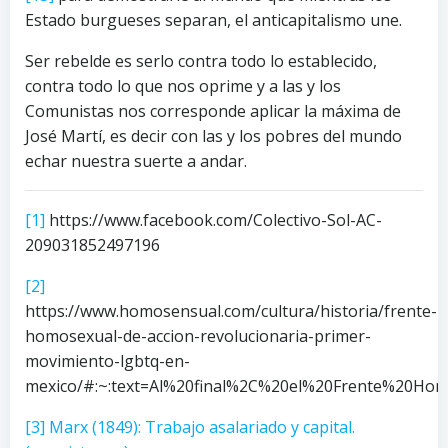
Estado burgueses separan, el anticapitalismo une.
Ser rebelde es serlo contra todo lo establecido,
contra todo lo que nos oprime y a las y los
Comunistas nos corresponde aplicar la máxima de
José Martí, es decir con las y los pobres del mundo
echar nuestra suerte a andar.
[1]
https://www.facebook.com/Colectivo-Sol-AC-
209031852497196
[2]
https://www.homosensual.com/cultura/historia/frente-
homosexual-de-accion-revolucionaria-primer-
movimiento-lgbtq-en-
mexico/#:~:text=Al%20final%2C%20el%20Frente%20H
[3]
Marx (1849): Trabajo asalariado y capital.