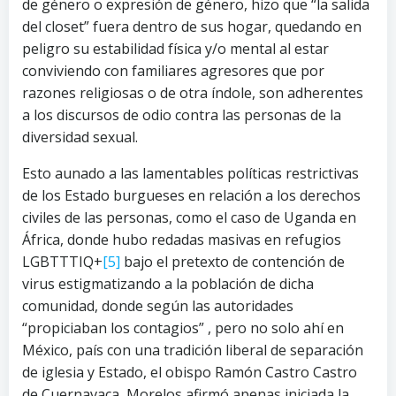
de género o expresión de género, hizo que “la salida
del closet” fuera dentro de sus hogar, quedando en
peligro su estabilidad física y/o mental al estar
conviviendo con familiares agresores que por
razones religiosas o de otra índole, son adherentes
a los discursos de odio contra las personas de la
diversidad sexual.
Esto aunado a las lamentables políticas restrictivas
de los Estado burgueses en relación a los derechos
civiles de las personas, como el caso de Uganda en
África, donde hubo redadas masivas en refugios
LGBTTTIQ+
[5]
bajo el pretexto de contención de
virus estigmatizando a la población de dicha
comunidad, donde según las autoridades
“propiciaban los contagios” , pero no solo ahí en
México, país con una tradición liberal de separación
de iglesia y Estado, el obispo Ramón Castro Castro
de Cuernavaca, Morelos afirmó apenas iniciada la