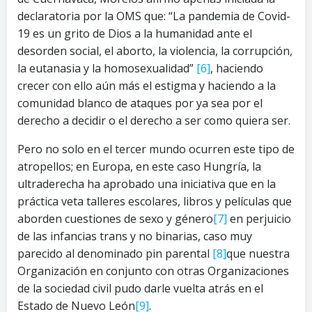
declaratoria por la OMS que: “La pandemia de Covid-
19 es un grito de Dios a la humanidad ante el
desorden social, el aborto, la violencia, la corrupción,
la eutanasia y la homosexualidad”
[6]
, haciendo
crecer con ello aún más el estigma y haciendo a la
comunidad blanco de ataques por ya sea por el
derecho a decidir o el derecho a ser como quiera ser.
Pero no solo en el tercer mundo ocurren este tipo de
atropellos; en Europa, en este caso Hungría, la
ultraderecha ha aprobado una iniciativa que en la
práctica veta talleres escolares, libros y películas que
aborden cuestiones de sexo y género
[7]
en perjuicio
de las infancias trans y no binarias, caso muy
parecido al denominado pin parental
[8]
que nuestra
Organización en conjunto con otras Organizaciones
de la sociedad civil pudo darle vuelta atrás en el
Estado de Nuevo León
[9]
.