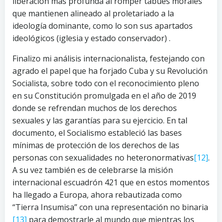
liberación más profunda al romper tabúes morales
que mantienen alineado al proletariado a la
ideología dominante, como lo son sus apartados
ideológicos (iglesia y estado conservador) .
Finalizo mi análisis internacionalista, festejando con
agrado el papel que ha forjado Cuba y su Revolución
Socialista, sobre todo con el reconocimiento pleno
en su Constitución promulgada en el año de 2019
donde se refrendan muchos de los derechos
sexuales y las garantías para su ejercicio. En tal
documento, el Socialismo estableció las bases
mínimas de protección de los derechos de las
personas con sexualidades no heteronormativas
[12]
.
A su vez también es de celebrarse la misión
internacional escuadrón 421 que en estos momentos
ha llegado a Europa, ahora rebautizada como
“Tierra Insumisa” con una representación no binaria
[13]
para demostrarle al mundo que mientras los