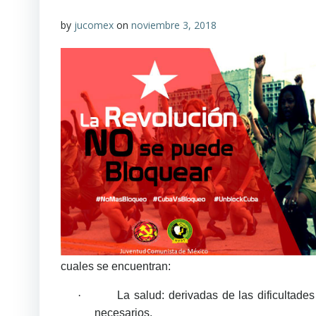
by
jucomex
on
noviembre 3, 2018
cuales se encuentran:
·
La salud: derivadas de las dificultade
necesarios.