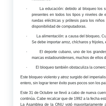
·
La educación: debido al bloqueo los s
presentes en todos los tipos y niveles de e
ruedas eléctricas y prótesis para los niñ
disponibilidad de computadoras.
·
La alimentación: a causa del bloqueo, Cu
Se debe importar arroz, chícharos y frijoles, 
·
El deporte cubano, uno de los grandes
marcas estadounidenses, muchos de ellos de 
·
El bloqueo también obstaculiza la comercia
Este bloqueo violento y atroz surgido del imperial
entero, sin lograr tener éxito pues pocos son los
Este 31 de Octubre se llevó a cabo de nueva cuent
continúa. Cabe recalcar que de 1992 a la fecha est
La Asamblea de la ONU votó mayoritariamente a 