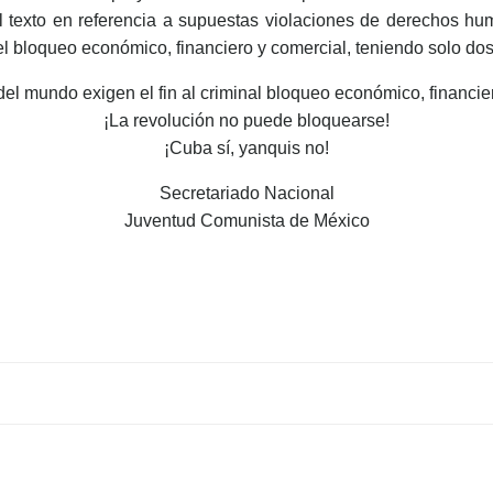
 texto en referencia a supuestas violaciones de derechos hum
l bloqueo económico, financiero y comercial, teniendo solo dos 
el mundo exigen el fin al criminal bloqueo económico, financie
¡La revolución no puede bloquearse!
¡Cuba sí, yanquis no!
Secretariado Nacional
Juventud Comunista de México
Navegación
de