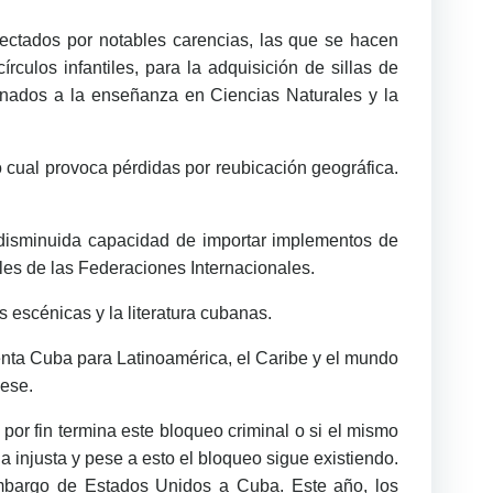
fectados por notables carencias, las que se hacen
culos infantiles, para la adquisición de sillas de
tinados a la enseñanza en Ciencias Naturales y la
 cual provoca pérdidas por reubicación geográfica.
 disminuida capacidad de importar implementos de
les de las Federaciones Internacionales.
s escénicas y la literatura cubanas.
senta Cuba para Latinoamérica, el Caribe y el mundo
cese.
or fin termina este bloqueo criminal o si el mismo
 injusta y pese a esto el bloqueo sigue existiendo.
embargo de Estados Unidos a Cuba. Este año, los