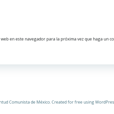
o web en este navegador para la próxima vez que haga un c
ntud Comunista de México. Created for free using WordPre