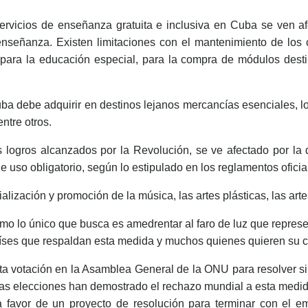
ervicios de enseñanza gratuita e inclusiva en Cuba se ven a
nseñanza. Existen limitaciones con el mantenimiento de los cír
os para la educación especial, para la compra de módulos des
ba debe adquirir en destinos lejanos mercancías esenciales, lo
entre otros.
 logros alcanzados por la Revolución, se ve afectado por la
uso obligatorio, según lo estipulado en los reglamentos oficia
lización y promoción de la música, las artes plásticas, las arte
ismo lo único que busca es amedrentar al faro de luz que repre
 países que respaldan esta medida y muchos quienes quieren su 
a votación en la Asamblea General de la ONU para resolver si p
as elecciones han demostrado el rechazo mundial a esta medida
favor de un proyecto de resolución para terminar con el 