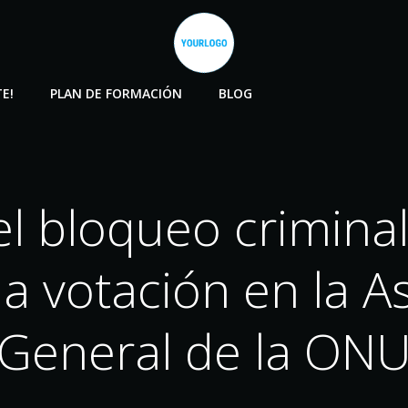
E!
PLAN DE FORMACIÓN
BLOG
el bloqueo criminal
la votación en la 
General de la ON