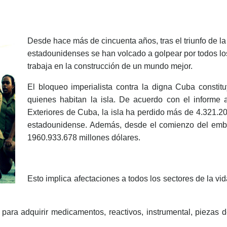
Desde hace más de cincuenta años, tras el triunfo de la
estadounidenses se han volcado a golpear por todos los 
trabaja en la construcción de un mundo mejor.
El bloqueo imperialista contra la digna Cuba consti
quienes habitan la isla. De acuerdo con el informe 
Exteriores de Cuba, la isla ha perdido más de 4.321.2
estadounidense. Además, desde el comienzo del embar
1960.933.678 millones dólares.
Esto implica afectaciones a todos los sectores de la vi
s para adquirir medicamentos, reactivos, instrumental, pieza