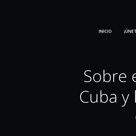
Saltar
al
contenido
INICIO
¡ÚNET
Sobre 
Cuba y 