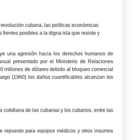
 revolución cubana, las políticas económicas
frentes posibles a la digna isla que resiste y
tuye una agresión hacia los derechos humanos de
anual presentado por el Ministerio de Relaciones
00 millones de dólares debido al bloqueo comercial
go (1960) los daños cuantificables alcanzan los
da cotidiana de las cubanas y los cubanos, entre las
s de repuesto para equipos médicos y otros insumos