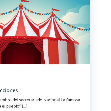
ecciones
iembro del secretariado Nacional La famosa
a el pueblo” […]