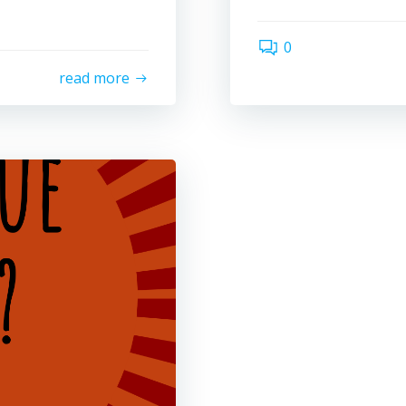
0
read more