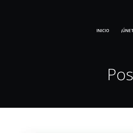
Saltar
al
contenido
INICIO
¡ÚNET
Pos