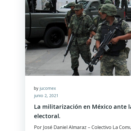
by
jucomex
junio 2, 2021
La militarización en México ante 
electoral.
Por José Daniel Almaraz – Colectivo La Com