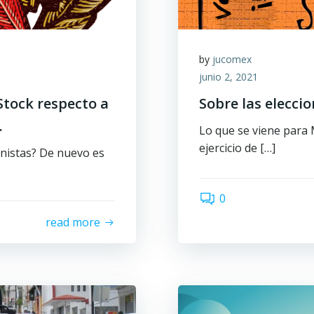
by
jucomex
junio 2, 2021
Stock respecto a
Sobre las eleccio
.
Lo que se viene para 
ejercicio de […]
nistas? De nuevo es
0
read more